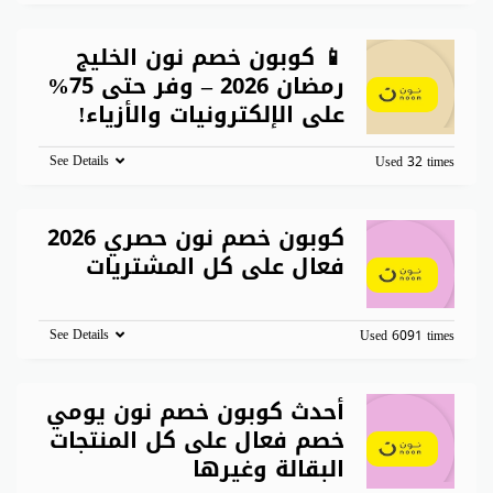
📱 كوبون خصم نون الخليج
رمضان 2026 – وفر حتى 75%
على الإلكترونيات والأزياء!
See Details
Used 32 times
كوبون خصم نون حصري 2026
فعال على كل المشتريات
See Details
Used 6091 times
أحدث كوبون خصم نون يومي
خصم فعال على كل المنتجات
البقالة وغيرها