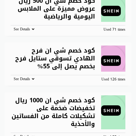
كود خصم شي ان 500 ريال
عروض مميزة على الملابس
اليومية والرياضية
See Details
Used 71 times
كود خصم شي ان فرح
الهادي تسوقي ستايل فرح
بخصم يصل إلى 55%
See Details
Used 126 times
كود خصم شي ان 1000 ريال
تخفيضات ضخمة على
تشكيلات كاملة من الفساتين
والأحذية