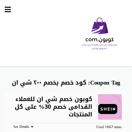
Skip
to
content
Coupon Tag:
كود خصم يخصم ٢٠٠ شي ان
كوبون خصم شي ان للعملاء
القدامى خصم 30% على كل
المنتجات
See Details
Used 1667 times