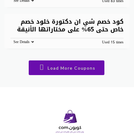
See Details
Used 83 times
كود خصم شي ان دكتورة خلود خصم
خاص حتى 65% على مختاراتها الأنيقة
See Details
Used 15 times
Load More Coupons