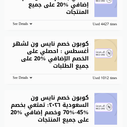
إضافي %20 على جميع
المنتجات
See Details
Used 4427 times
كوبون خصم نايس ون لشهر
أغسطس : احصلي على
الخصم الإضافي %20 على
جميع الطلبات
See Details
Used 1012 times
كوبون خصم نايس ون
السعودية ٢٠٢٦: تمتعي بخصم
%45-%70 وخصم إضافي %20
على جميع المنتجات