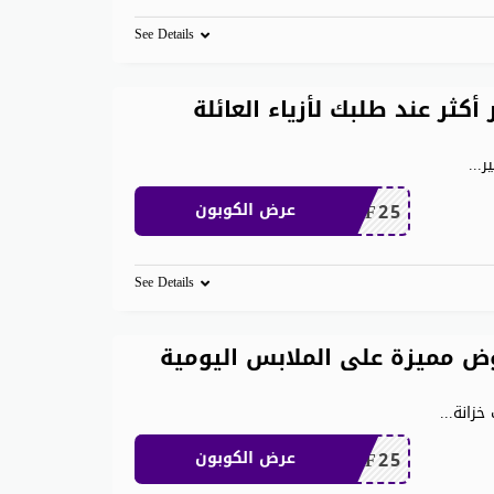
See Details
 600 ريال وفر أكثر عند طلبك لأزياء العائلة
...
MEAF25
عرض الكوبون
See Details
ن 500 ريال عروض مميزة على الملابس اليومية
...
MEAF25
عرض الكوبون