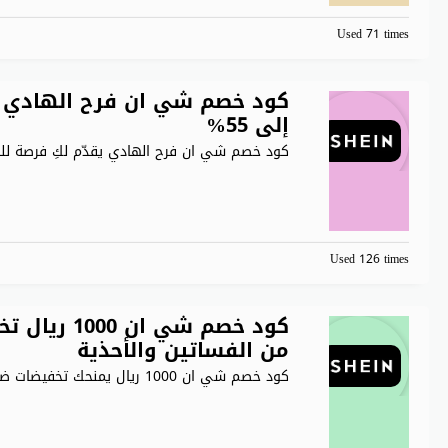
Used 71 times
كود خصم شي ان فرح الهادي 
إلى 55%
كود خصم شي ان فرح الهادي يقدّم لكِ فرصة ل
Used 126 times
كود خصم شي
من الفساتين والأحذية
كود خصم شي ان 1000 ريال يمنحك تخفيضات ضخمة عند