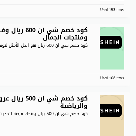
Used 153 times
كود خصم شي ان
ومنتجات الجمال
كود خصم شي ان 600 ريال هو الحل الأمثل لتوفير
Used 108 times
كود خصم شي ا
والرياضية
كود خصم شي ان 500 ريال يمنحك فرصة لتحديث خزانة