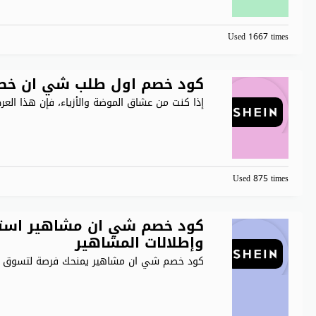
Used 1667 times
كود خصم اول طلب شي ان خصم 40% على جميع منتجات n
إذا كنت من عشاق الموضة والأزياء، فإن هذا الع
Used 875 times
وإطلالات المشاهير
كود خصم شي ان مشاهير يمنحك فرصة لتسوق أز