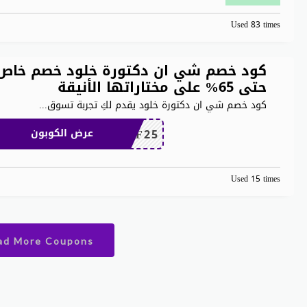
Used 83 times
كود خصم شي ان دكتورة خلود خصم خاص
حتى 65% على مختاراتها الأنيقة
كود خصم شي ان دكتورة خلود يقدم لكِ تجربة تسوق
...
MEAF25
عرض الكوبون
Used 15 times
ad More Coupons