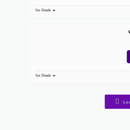
See Details
See Details
Lo