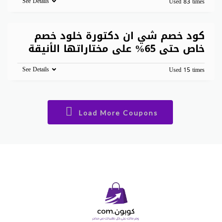
See Details
Used 83 times
كود خصم شي ان دكتورة خلود خصم
خاص حتى 65% على مختاراتها الأنيقة
See Details
Used 15 times
Load More Coupons