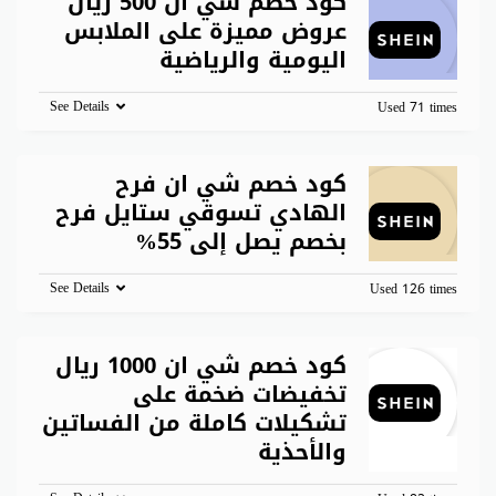
كود خصم شي ان 500 ريال
عروض مميزة على الملابس
اليومية والرياضية
See Details
Used 71 times
كود خصم شي ان فرح
الهادي تسوقي ستايل فرح
بخصم يصل إلى 55%
See Details
Used 126 times
كود خصم شي ان 1000 ريال
تخفيضات ضخمة على
تشكيلات كاملة من الفساتين
والأحذية