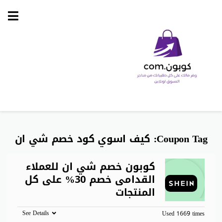
Skip
to
content
Coupon Tag:
كيف اسوي كود خصم شي ان
كوبون خصم شي ان للعملاء
القدامى خصم 30% على كل
المنتجات
See Details
Used 1669 times