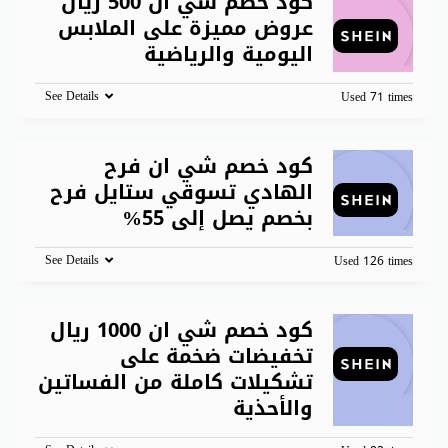
كود خصم شي ان 500 ريال
عروض مميزة على الملابس
اليومية والرياضية
See Details
Used 71 times
كود خصم شي ان فرح
الهادي تسوقي ستايل فرح
بخصم يصل إلى 55%
See Details
Used 126 times
كود خصم شي ان 1000 ريال
تخفيضات ضخمة على
تشكيلات كاملة من الفساتين
والأحذية