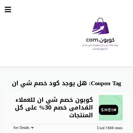
Skip
to
content
Coupon Tag:
هل يوجد كود خصم شي ان
كوبون خصم شي ان للعملاء
القدامى خصم 30% على كل
المنتجات
See Details
Used 1666 times