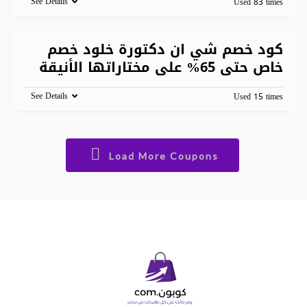
See Details
Used 83 times
كود خصم شي ان دكتورة خلود خصم
خاص حتى 65% على مختاراتها الأنيقة
See Details
Used 15 times
Load More Coupons