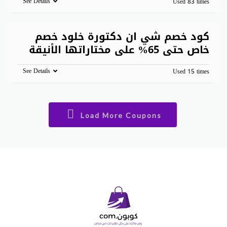
See Details
Used 83 times
كود خصم شي ان دكتورة خلود خصم
خاص حتى 65% على مختاراتها الأنيقة
See Details
Used 15 times
Load More Coupons