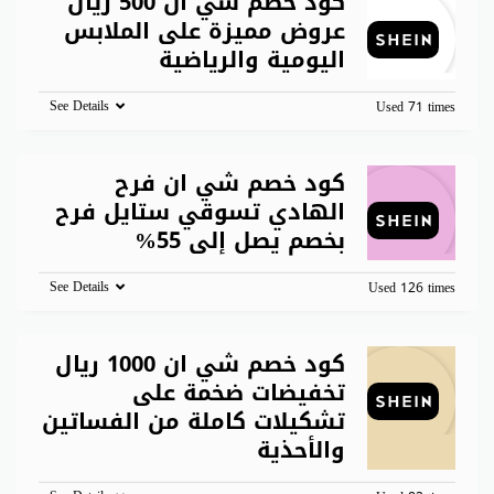
كود خصم شي ان 500 ريال
عروض مميزة على الملابس
اليومية والرياضية
See Details
Used 71 times
كود خصم شي ان فرح
الهادي تسوقي ستايل فرح
بخصم يصل إلى 55%
See Details
Used 126 times
كود خصم شي ان 1000 ريال
تخفيضات ضخمة على
تشكيلات كاملة من الفساتين
والأحذية