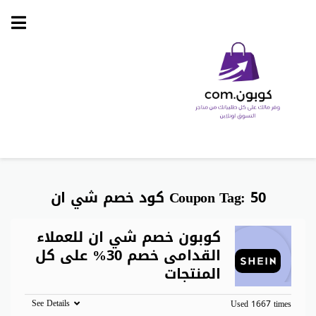
Skip
to
content
50 كود خصم شي ان
Coupon Tag:
كوبون خصم شي ان للعملاء
القدامى خصم 30% على كل
المنتجات
See Details
Used 1667 times