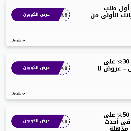
 أول طلب
رياتك الأولى من
ADA8
عرض الكوبون
Details
كوبون براندز فور لس 30% على
 – عروض لا
ADA8
عرض الكوبون
Details
كوبون براندز فور لس 50% على
وقي أحدث
ADA8
عرض الكوبون
 مذهلة