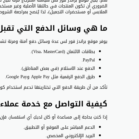
الضروري أن تكون المنتجات في حالتها الأصلية وغير مستخد
الملابس أو مستحضرات التجميل)، لذا يُنصح بمراجعة الشروط 
ما هي وسائل الدفع التي تقبل 
يوفر موقع براندز فور لس عدة وسائل دفع آمنة ومرنة تشم
بطاقات الائتمان (Visa، MasterCard).
PayPal.
الدفع عند الاستلام (في بعض المناطق).
طرق الدفع الرقمية مثل Apple Pay وGoogle Pay.
تأكد من أن طريقة الدفع التي تختارينها تدعم استخدام كو
كيفية التواصل مع خدمة عملاء 
إذا كنتِ بحاجة إلى مساعدة أو كان لديكِ أي استفسار، فإن
الدعم المباشر على الموقع أو التطبيق.
البريد الإلكتروني المخصص.