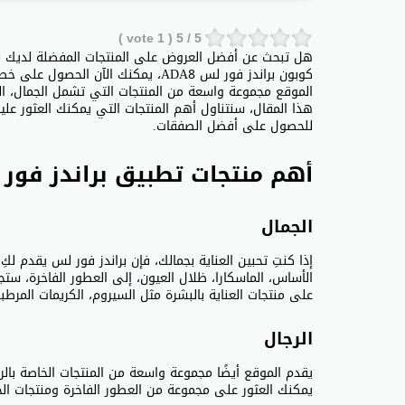
vote )
1
/ 5 (
5
هل تبحث عن أفضل العروض على المنتجات المفضلة لديك بأسع
الموقع مجموعة واسعة من المنتجات التي تشمل الجمال، الرجا
هذا المقال، سنتناول أهم المنتجات التي يمكنك العثور علي
للحصول على أفضل الصفقات.
أهم منتجات تطبيق براندز فور
الجمال
إذا كنتِ تحبين العناية بجمالك، فإن براندز فور لس يقدم لك
الأساس، الماسكارا، ظلال العيون، إلى العطور الفاخرة، ستجدي
على منتجات العناية بالبشرة مثل السيروم، الكريمات المرطب
الرجال
يقدم الموقع أيضًا مجموعة واسعة من المنتجات الخاصة بالر
يمكنك العثور على مجموعة من العطور الفاخرة ومنتجات الحلا