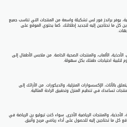
ية، يوفر براندز فور لس تشكيلة واسعة من المنتجات التي تناسب جميع
ن كل ما تحتاجين إليه لتجديد إطلالتك. كما يحتوي الموقع على
هات.
الأحذية، الألعاب، والمنتجات الصحية الخاصة. من ملابس الأطفال إلى
زم لتلبية احتياجات طفلك بكل سهولة.
لق بالأثاث، الإكسسوارات المنزلية، والديكورات. من الأرائك إلى
ى منتجات تساعدك في تنظيم المنزل وتحقيق الراحة المثالية.
الأحذية، والمنتجات الرياضية الأخرى. سواء كنتِ تيوليو ين الرياضة في
وقع كل ما تحتاجين إليه للحصول على أداء رياضي مريح وأنيق.