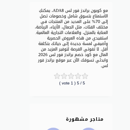
مع كوبون براندز فور لس ADA8، يمكنكِ
الاستمتاع بتسوق شامل وخصومات تصل
إلى 70% على العديد من المنتجات في
مختلف الفئات، مثل الجمال، الأزياء، الرياضة،
العناية بالمنزل، والعلامات التجارية العالمية.
استفيدي من هذه العروض الحصرية
وأضيفي لمسة جديدة إلى حياتك بتكلفة
أقل. لا تفوتي الفرصة لتوفير المزيد من
المال مع كود خصم براندز فور لس 2026
وابدئي تسوقك الآن عبر موقع براندز فور
لس.
vote )
1
/ 5 (
5
متاجر مشهورة