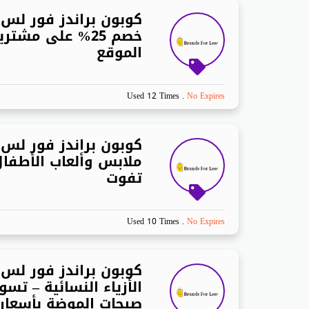
كوبون براندز فور لس
خصم 25% على مشت
الموقع
Used 12 Times
.
No Expires
ملابس وألعاب الأطفال
تفوت
Used 10 Times
.
No Expires
الأزياء النسائية – تس
صيحات الموضة بأسعار