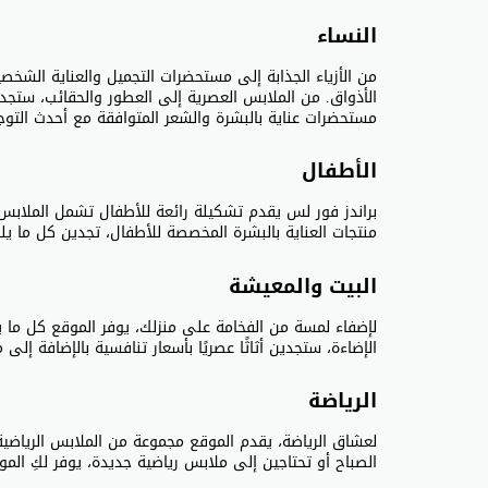
النساء
من الأزياء الجذابة إلى مستحضرات التجميل والعناية الشخص
الأذواق. من الملابس العصرية إلى العطور والحقائب، ستجدي
مستحضرات عناية بالبشرة والشعر المتوافقة مع أحدث التوج
الأطفال
براندز فور لس يقدم تشكيلة رائعة للأطفال تشمل الملابس، 
منتجات العناية بالبشرة المخصصة للأطفال، تجدين كل ما يل
البيت والمعيشة
لإضفاء لمسة من الفخامة على منزلك، يوفر الموقع كل ما يتع
الإضاءة، ستجدين أثاثًا عصريًا بأسعار تنافسية بالإضافة إل
الرياضة
لعشاق الرياضة، يقدم الموقع مجموعة من الملابس الرياضية، 
الصباح أو تحتاجين إلى ملابس رياضية جديدة، يوفر لكِ الم