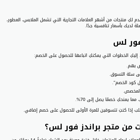
قدم لكِ منتجات من أشهر العلامات التجارية التي تشمل الملابس، العطور،
لة لديك بأسعار تنافسية جدًا.
فور لس
ص بهم.
لى سلة التسوق.
ل كود الخصم”.
 يمنحكِ خصمًا يصل إلى 70%.
لب إذا كنتِ تتسوقين للمرة الأولى للحصول على خصم إضافي.
 من متجر براندز فور لس؟