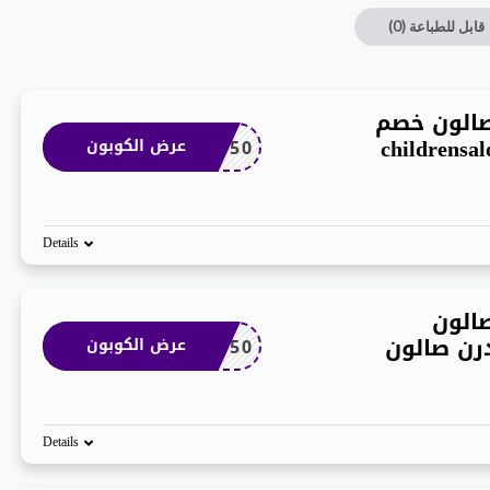
قابل للطباعة
(0)
الون خصم
SALON50
عرض الكوبون
Details
الون
رن صالون
SALON50
عرض الكوبون
Details