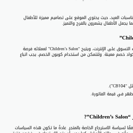
سبات العيد، حيث يحتوي الموقع على تصاميم مميزة للأطفال
 يجعل الأطفال يشعرون بالفرح والتميز.
يعد استخدام كوبونات الخصم من أفضل الطرق للتوفير أثناء التسوق على الإنترنت، ويتيح “Children’s Salon” لعملائه فرصة
واد خصم معينة. ولتتمكن من استخدام كوبون الخصم، يجب اتباع
C”).
هر في قيمة الفاتورة.
”?
مكن استرجاع المنتجات من متجر “Children’s Salon” وفقًا لسياسة الاسترجاع الخاصة بالمتجر. عادةً ما تكون هذه السياسات