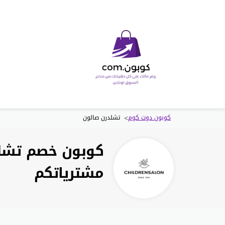
>
كوبون دوت كوم
تشلدرن صالون
مشترياتكم