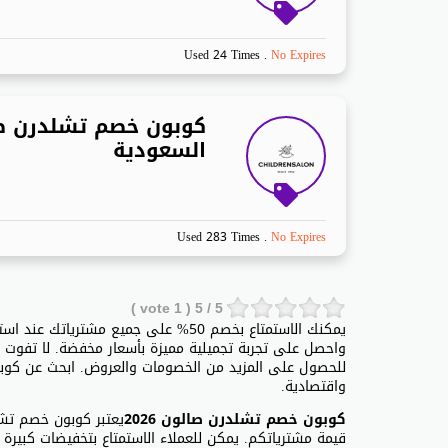
Used 24 Times
.
No Expires
كوبون خصم تشلدرن ص
السعودية
Used 283 Times
.
No Expires
vote )
1
/ 5 (
5
واحصل على تجربة تجميلية مميزة بأسعار مخفضة. لا تفوت 
للحصول على المزيد من الخصومات والعروض. ابحث عن كوب
واقتصادية.
كوبون خصم تشلدرن صالون 2026
قيمة مشترياتكم. يمكن للعملاء الاستمتاع بتخفيضات كبيرة 