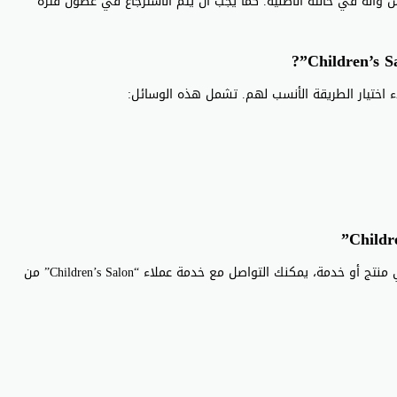
س وأنه في حالته الأصلية. كما يجب أن يتم الاسترجاع في غضون فترة
إذا واجهت أي مشكلة أو كنت بحاجة إلى استفسار حول أي منتج أو خدمة، يمكنك التواصل مع خدمة عملاء “Children’s Salon” من