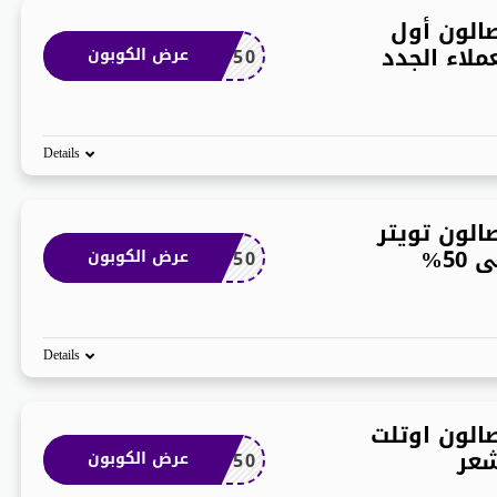
الون أول
لاء الجدد
SALON50
عرض الكوبون
Details
لون تويتر
5%
SALON50
عرض الكوبون
Details
لون اوتلت
شعر
SALON50
عرض الكوبون