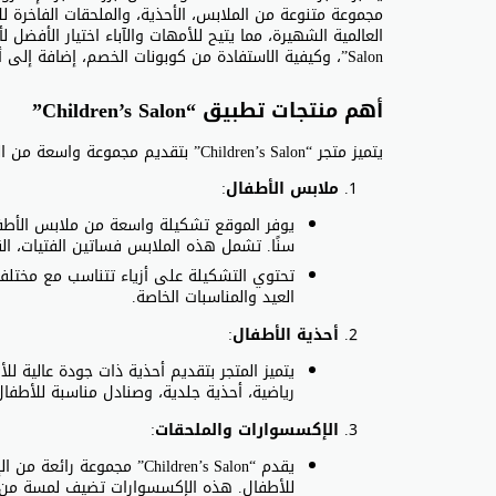
مجموعة متنوعة من الملابس، الأحذية، والملحقات الفاخرة لل
Salon”، وكيفية الاستفادة من كوبونات الخصم، إضافة إلى أهم الخدمات التي يقدمها الموقع.
أهم منتجات تطبيق “Children’s Salon”
يتميز متجر “Children’s Salon” بتقديم مجموعة واسعة من المنتجات التي تشمل:
ملابس الأطفال
:
يوفر الموقع تشكيلة واسعة من ملابس الأطفال 
سنًا. تشمل هذه الملابس فساتين الفتيات، القم
تحتوي التشكيلة على أزياء تتناسب مع مختلف
العيد والمناسبات الخاصة.
أحذية الأطفال
:
يتميز المتجر بتقديم أحذية ذات جودة عالية للأط
رياضية، أحذية جلدية، وصنادل مناسبة للأطفال
الإكسسوارات والملحقات
:
يقدم “Children’s Salon” مج
للأطفال. هذه الإكسسوارات تضيف لمسة من ال