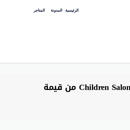
Skip
to
الرئيسية
المدونة
المتاجر
content
كوبون خصم تشلدرن صالون يوليو 2026 خصم 50% Children Salon من قيمة