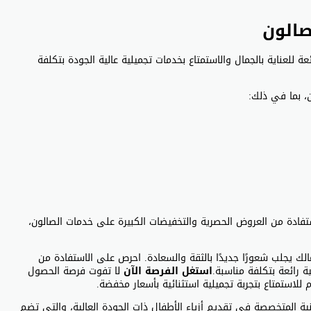
صالون
للعناية بالجمال والاستمتاع بخدمات تجميلية عالية الجودة بتكلفة
، بما في ذلك:
تفادة من العروض الحصرية والتخفيضات الكبيرة على خدمات الصالون،
لك يجلب شعورًا جديدًا بالثقة والسعادة. احرص على الاستفادة من
استغل الفرصة الآن
لا تفوت فرصة الحصول
 أبرز المتاجر الإلكترونية المتخصصة في تقديم أزياء الأطفال ذات الجودة العالية، والتي تضم