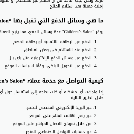
مرنة، ولكن يجب التأكد من أن المنتج غير مستخدم أو ملبو
زمنية معينة بعد استلام المنتج.
ما هي وسائل الدفع التي تقبل بها “Children’s Salon”?
يوفر “Children’s Salon” عدة وسائل للدفع، مما يتيح للعملاء اختيار الطريقة الأنسب لهم. تشمل هذه الوسائل:
الدفع عبر البطاقة الائتمانية أو بطاقة الخصم.
الدفع عند الاستلام في بعض المناطق.
الدفع عبر وسائل الدفع الإلكترونية مثل باي بال.
الدفع عبر التحويل البنكي، وفقًا لسياسات الموقع.
كيفية التواصل مع خدمة عملاء “Children’s Salon”
خلال الطرق التالية:
عبر البريد الإلكتروني المخصص للدعم.
عبر رقم الهاتف المتاح على الموقع.
من خلال نموذج الاتصال المباشر على الموقع.
عبر حسابات التواصل الاجتماعي للمتجر.