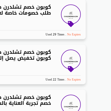
كوبون خصم تشلدرن ص
طلب خصومات خاصة لعم
Used 29 Times
.
No Expires
كوبون خصم تشلدرن صا
كوبون تخفيض يصل إلى 0
Used 22 Times
.
No Expires
كوبون خصم تشلدرن صا
خصم تجربة العناية بال