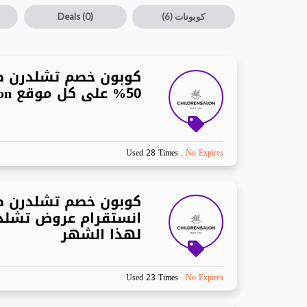
كوبونات
(6)
(0)
Deals
كوبون خصم تشلدرن ص
50% على كل موقع childrensalon
Used 28 Times
.
No Expires
كوبون خصم تشلدرن ص
انستقرام عروض تشلد
لهذا الشهر
Used 23 Times
.
No Expires