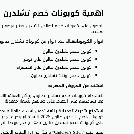
أهمية كوبونات خصم تشلدرن 
الحصول على كوبونات خصم لصالون تشلدرن يعتبر فرصة رائعة 
مخفضة.
أنواع الكوبونات
هناك عدة أنواع من كوبونات تشلدرن صالون
كوبون خصم تشلدرن صالون
كوبون خصم تشلدرن صالون على تويتر
كوبون خصم تشلدرن صالون على انستقرام
كوبون خصم اوتلت تشلدرن صالون
استفد من العروض الحصرية
باستخدام كوبونات خصم تشلدرن صالون، يمكن للعملاء الاس
مما يساعدهم على الحفاظ على جمالهم بأسعار معقولة.
استمتع بتجربة تجميلية رائعة
تجميل نفسك والعناية بجما
كوبونات خصم تشلدرن صالون 2026 للاستمتاع بتجربة تجميلية رائعة بتكلفة مناسبة.
على كوبونات خصم تشلدرن صالون 2026 واحجز موعدًا اليوم للاستمتاع بتجربة تجميلية استثنائية بأسعار مخفضة.
يعتبر متجر “Children’s Salon” واحدًا من