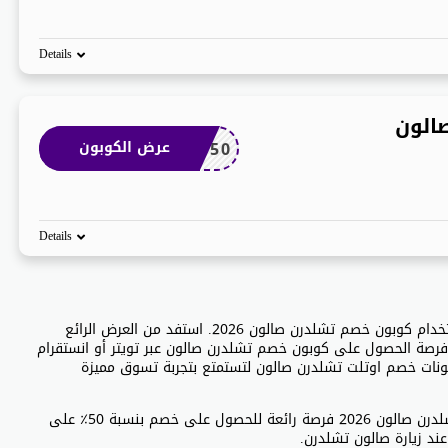
Details
الون
SALON50
عرض الكوبون
Details
يمكنك الاستمتاع بخصم 50% على جميع مشترياتك عند استخدام كوبون خصم تشلدرن صالون 2026. استفد من العرض الرائع
فرصة الحصول على كوبون خصم تشلدرن صالون عبر تويتر أو انستقرام
ونات خصم اوتلت تشلدرن صالون لتستمتع بتجربة تسوق مميزة
يعتبر كوبون خصم تشلدرن صالون 2026 فرصة رائعة للحصول على خصم بنسبة 50٪ على
عند زيارة صالون تشلدرن.