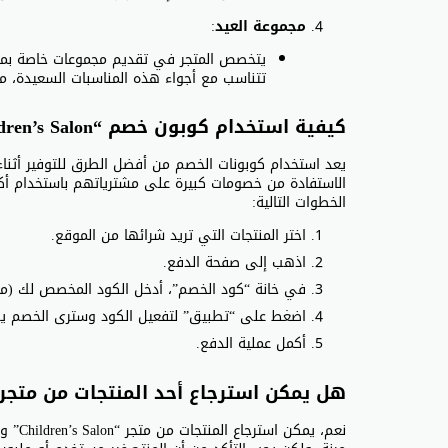
مجموعة العيد
:
يتخصص المتجر في تقديم مجموعات خاصة بمنا
تتناسب مع أجواء هذه المناسبات السعيدة، مما
كيفية استخدام كوبون خصم “Children’s Salon”
الاستفادة من خصومات كبيرة على مشترياتهم باستخدام أك
الخطوات التالية:
اختر المنتجات التي تريد شرائها من الموقع.
اذهب إلى صفحة الدفع.
في خانة “كود الخصم”، أدخل الكود المخصص لك (مثل “B104
اضغط على “تطبيق” لتفعيل الكود وسترى الخصم يظ
أكمل عملية الدفع.
هل يمكن استرجاع أحد المنتجات من متجر “Children’s Salon
نعم، ي