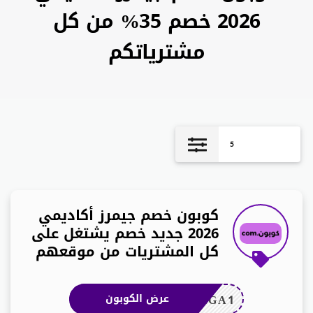
2026 خصم 35% من كل
مشترياتكم
5
كوبون خصم جيمرز أكاديمي
2026 جديد خصم يشتغل على
كل المشتريات من موقعهم
2GA1
عرض الكوبون