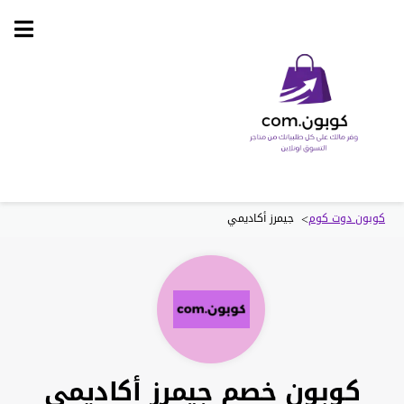
Skip
to
content
>
كوبون دوت كوم
جيمرز أكاديمي
كوبون خصم جيمرز أكاديمي