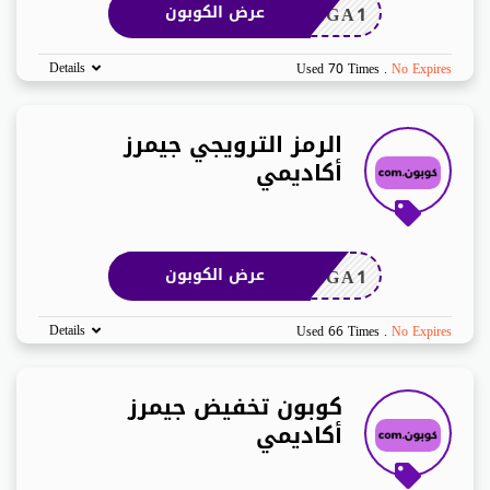
2GA1
عرض الكوبون
Details
Used 70 Times
.
No Expires
الرمز الترويجي جيمرز
أكاديمي
2GA1
عرض الكوبون
Details
Used 66 Times
.
No Expires
كوبون تخفيض جيمرز
أكاديمي