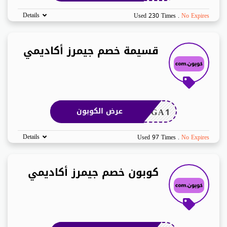
Details
Used 230 Times
.
No Expires
قسيمة خصم جيمرز أكاديمي
2GA1
عرض الكوبون
Details
Used 97 Times
.
No Expires
كوبون خصم جيمرز أكاديمي