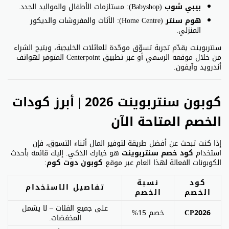
بيبي شوب
(Babyshop): مستلزمات الأطفال والمواليد الجدد.
هوم سنتر
(Home Centre): الأثاث والمفروشات والديكور
المنزلي.
سنتربوينت يقدّم تجربة تسوّق موحّدة للعائلات الخليجية، ويتيح الشراء
من خلال موقعه الرسمي أو عبر تطبيق Centerpoint المتوفر لهواتف
أندرويد وآيفون.
كوبون سنتربوينت 2026 | أبرز كودات
الخصم المتاحة الآن
إذا كنت تبحث عن أفضل طريقة لتوفير المال أثناء التسوق، فإن
استخدام
كود خصم سنتربوينت
هو خيارك الذكي. إليك قائمة بأحدث
الكوبونات الفعالة لهذا العام عبر موقع
كوبون دوت كوم
:
كود
نسبة
تفاصيل الاستخدام
الخصم
الخصم
على جميع الفئات – لا يشمل
CP2026
خصم 15%
المخفضات.