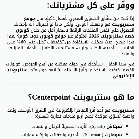
ووفّر على كل مشترياتك!
إذا كنت من عشّاق التسوّق العصري بأسعار ذكية، فإن
موقع
سنتربوينت
هو وجهتك الأولى. ولكن ماذا لو أخبرناك أنه بإمكانك
الحصول على نفس المنتجات الرائعة بأسعار أقل من خلال
كوبون
خصم سنتربوينت 2026
المتوفر عبر
موقع كوبون دوت كوم
؟ نعم!
هذا صحيح، حيث يمكنك الاستفادة من تخفيضات تصل حتى
60%
على
الملابس، الأحذية، الإكسسوارات، مستلزمات الأطفال، الأدوات المنزلية
والمزيد.
في هذا المقال، سنأخذك في جولة مفصّلة عن أهم العروض، كوبونات
الخصم، كيفية الاستخدام، وأبرز الأسئلة الشائعة حول متجر
سنتربوينت
الإلكتروني
.
ما هو سنتربوينت Centerpoint؟
سنتربوينت
هو أحد أبرز المتاجر الإلكترونية في الشرق الأوسط، ويُعد
واجهة تسوّق موحّدة تضم أربع علامات تجارية شهيرة:
سبلاش
(Splash): الأزياء العصرية للرجال والنساء.
شومارت
(Shoemart): الأحذية والحقائب والإكسسوارات.