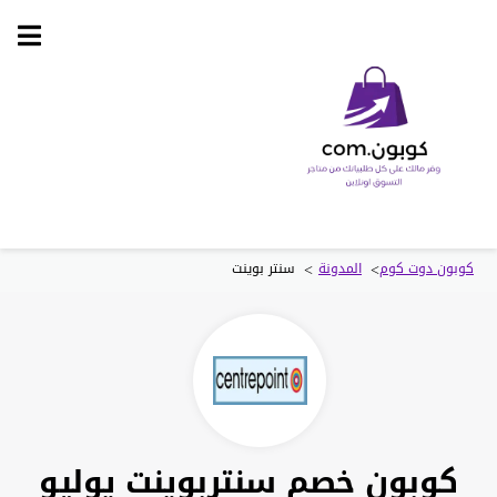
Skip
to
content
>
>
كوبون دوت كوم
المدونة
سنتر بوينت
كوبون خصم سنتربوينت يوليو