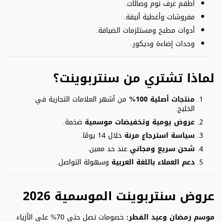
أطقم غرف نوم وصالات.
مفروشات وأغطية أنيقة.
أدوات مطبخ ومستلزمات الضيافة.
وحدات إضاءة وديكور.
لماذا تشتري من سنتربوينت؟
منتجات أصلية 100%
من أشهر العلامات التجارية في
الخليج.
عروض يومية وتخفيضات موسمية
ضخمة.
سياسة استرجاع مرنة
خلال 14 يومًا.
شحن سريع ومجاني
عند حد معين.
دعم العملاء باللغة العربية
وسهولة التواصل.
عروض سنتربوينت الموسمية 2026
موسم رمضان وعيد الفطر:
خصومات تصل حتى 70% على الأزياء