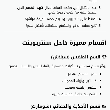
الأثاث.
عند الانتقال إلى صفحة السلة، أدخل
كود الخصم
الذي
حصلت عليه من كوبون دوت كوم.
اضغط على “تطبيق” وسيتم خصم القيمة مباشرة.
تابع عملية الدفع واستمتع بمنتجاتك بأفضل سعر!
أقسام مميزة داخل سنتربوينت
👕 قسم الملابس (سبلاش)
يوفّر قسم سبلاش تشكيلات موسمية رائعة للرجال والنساء، تتضمن:
بلايز، قمصان، بناطيل.
فساتين وأزياء للمحجبات.
ملابس رياضية ومريحة.
تشكيلات خاصة لمقاسات كبيرة.
👟 قسم الأحذية والحقائب (شومارت)