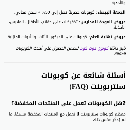
والأحذية.
الجمعة البيضاء:
كوبونات حصرية تصل إلى 50% + شحن مجاني.
عروض العودة للمدارس:
تخفيضات على حقائب الأطفال، الملابس،
الأحذية.
عروض نهاية العام:
كوبونات على الديكور، الأثاث، والأدوات المنزلية.
تابع دائمًا
كوبون دوت كوم
لتضمن الحصول على أحدث الكوبونات
الفعّالة.
أسئلة شائعة عن كوبونات
سنتربوينت (FAQ)
❓هل الكوبونات تعمل على المنتجات المخفضة؟
معظم كوبونات سنتربوينت لا تعمل مع المنتجات المخفضة مسبقًا، ما
لم يُذكر عكس ذلك.