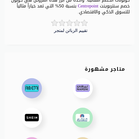
كوبونات الخصم المثالية. واحدة من أبرز هذه العروض هي كوبون
خصم سنتربوينت
Centrepoint
بنسبة 50% التي تعد خياراً مثالياً
للتسوق الذكي والاقتصادي.
تقييم الزبائن لمتجر
متاجر مشهورة