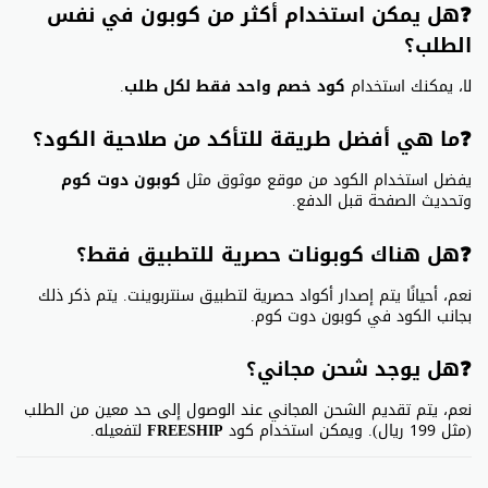
❓هل يمكن استخدام أكثر من كوبون في نفس
الطلب؟
لا، يمكنك استخدام
كود خصم واحد فقط لكل طلب
.
❓ما هي أفضل طريقة للتأكد من صلاحية الكود؟
يفضل استخدام الكود من موقع موثوق مثل
كوبون دوت كوم
وتحديث الصفحة قبل الدفع.
❓هل هناك كوبونات حصرية للتطبيق فقط؟
نعم، أحيانًا يتم إصدار أكواد حصرية لتطبيق سنتربوينت. يتم ذكر ذلك
بجانب الكود في كوبون دوت كوم.
❓هل يوجد شحن مجاني؟
نعم، يتم تقديم الشحن المجاني عند الوصول إلى حد معين من الطلب
(مثل 199 ريال). ويمكن استخدام كود
FREESHIP
لتفعيله.