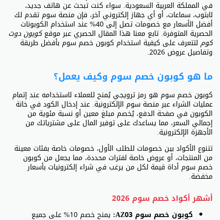
في المملكة العربية السعودية. سواء كنت تبحث عن هاتف جديد،
لابتوب، سماعات، أو أي جهاز إلكتروني آخر، فإن منصة سوم تقدم لك
أفضل الأسعار مع خصومات تصل إلى 40% عند استخدام الكوبونات
الحصرية المتوفرة. تابع معنا هذا المقال الحصري عبر موقع
كوبون دوت
كوم
لتتعرف على كيفية استخدام كوبون خصم سوم بأفضل طريقة
وتفاصيل عروض 2026.
ما هو كوبون خصم سوم وكيف يعمل؟
كوبون خصم سوم هو رمز ترويجي يُمنح للعملاء لاستخدامه عند إتمام
عمليات الشراء عبر منصة سوم الإلكترونية. عند إدخال الكود في خانة
الكوبون في صفحة الدفع، يُخصم مبلغ معين أو نسبة مئوية من
إجمالي السعر، مما يساعدك على توفير المال على مشترياتك من
الأجهزة الإلكترونية.
تتنوع الأكواد بين خصومات للطلب الأول، خصومات خاصة بفئات معينة
من المنتجات، أو عروض خاصة لفترات محددة، مما يجعل من كوبون
خصم سوم أداة قيمة لكل من يرغب في شراء إلكترونيات بأسعار
مخفضة.
أشهر أكواد خصم سوم 2026
كوبون خصم سوم AZ03:
يمنح خصم 10% على جميع