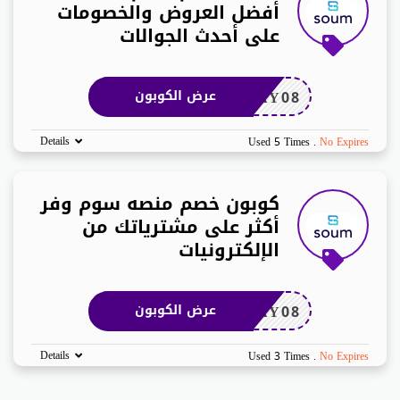
أفضل العروض والخصومات
على أحدث الجوالات
AY08
عرض الكوبون
Details
Used 5 Times
.
No Expires
كوبون خصم منصه سوم وفر
أكثر على مشترياتك من
الإلكترونيات
AY08
عرض الكوبون
Details
Used 3 Times
.
No Expires