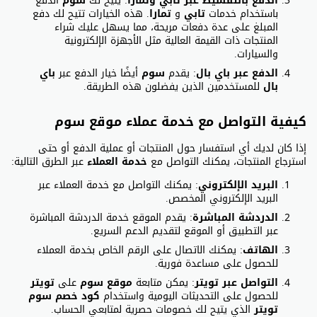
الدفع بالتقسيط عبر تابي وتمارا
: يتيح لك
سوم
الدفع
باستخدام خدمات
تابي
و
تمارا
. هذه الخيارات تتيح لك دفع
المبلغ على عدة دفعات مريحة، مما يسهل عليك شراء
المنتجات ذات القيمة العالية مثل الأجهزة الإلكترونية
والسيارات.
الدفع عبر باي بال
: يقدم
سوم
أيضًا خيار الدفع عبر
باي
بال
للمستخدمين الذين يفضلون هذه الطريقة.
كيفية التواصل مع خدمة عملاء موقع سوم
إذا كان لديك أي استفسار حول المنتجات أو عملية الدفع أو حتى
استرجاع المنتجات، يمكنك التواصل مع
خدمة العملاء
عبر الطرق التالية:
البريد الإلكتروني
: يمكنك التواصل مع خدمة العملاء عبر
البريد الإلكتروني المخصص.
الدردشة المباشرة
: يقدم الموقع خدمة الدردشة المباشرة
عبر التطبيق أو الموقع لتقديم الدعم السريع.
الهاتف
: يمكنك الاتصال على الرقم الخاص بخدمة العملاء
للحصول على مساعدة فورية.
التواصل عبر تويتر
: يمكن متابعة
موقع سوم
على
تويتر
للحصول على التحديثات اليومية واستخدام
كود خصم سوم
تويتر
الذي يتيح لك خصومات حصرية لمتابعي الحساب.