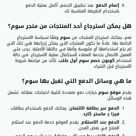
إتمام الدفع
: بعد تطبيق الخصم، أكمل عملية الدفع
باستخدام الطريقة المناسبة لك.
هل يمكن استرجاع أحد المنتجات من متجر سوم؟
نعم، يمكنك استرجاع المنتجات من
سوم
وفقًا لسياسة الاسترجاع
الخاصة بها. عادةً ما تكون المنتجات التي يمكن إرجاعها هي تلك التي
لم يتم استخدامها أو ملبوسة وأنها في حالتها الأصلية. يجب على
العميل الاتصال بخدمة العملاء لاستكمال عملية الاسترجاع. في حالة
استخدام
كوبون خصم سوم أول طلب
، تأكد من مراجعة شروط
الاسترجاع قبل الشراء.
ما هي وسائل الدفع التي تقبل بها سوم؟
يقدم
موقع سوم
خيارات دفع متعددة لتلبية احتياجات عملائه. تشمل
هذه الوسائل:
الدفع عبر بطاقة الائتمان
: يمكنك الدفع باستخدام بطاقات
فيزا
و
ماستر كارد
.
الدفع عند الاستلام
: يقدم الموقع خدمة الدفع عند استلام
المنتج في بعض المدن.