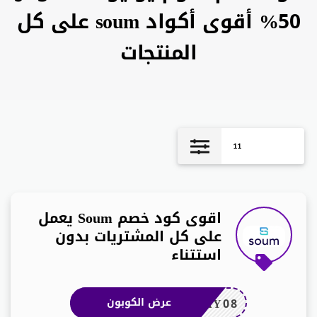
50% أقوى أكواد soum على كل
المنتجات
11
اقوى كود خصم Soum يعمل
على كل المشتريات بدون
استتناء
AY08
عرض الكوبون