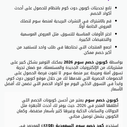
تابع تحديثات كوبون دوت كوم بانتظام للحصول على أحدث
أكواد الخصم.
قم بالاشتراك في النشرات البريدية لمنصة سوم لتصلك
العروض الخاصة أولًا.
اختر الأوقات المناسبة للتسوق، مثل العروض الموسمية
والتخفيضات الكبيرة.
اجمع المنتجات التي تحتاجها في طلب واحد لتستفيد من
أكبر خصم ممكن.
بواسطة
كوبون خصم سوم 2026
يمكنك التوفير بشكل كبير على
مشترياتك من الإلكترونيات الجديدة والمستعملة، مع ضمان تجربة
تسوق آمنة ومريحة عبر منصة سوم. لا تفوت فرصة الحصول على
الخصومات الحصرية التي نقدمها لك من خلال موقع
كوبون دوت كوم
،
وابدأ في التسوق الذكي اليوم مع أكواد الخصم التي تضمن لك أفضل
الأسعار.
كوبون خصم سوم
يعتبر من أحسن كوبونات الخصم اللي
أطلقها المتجر في 2026، حيث يوفر لك أحدث الأجهزة مثل
الجوالات والساعات الذكية وغيرها كثير بأسعار مخفضة، وكمان
الكوبون يشمل توصيل مجاني.
استخدم
كود خصم سوم السعودية (AY08)
الموجود في