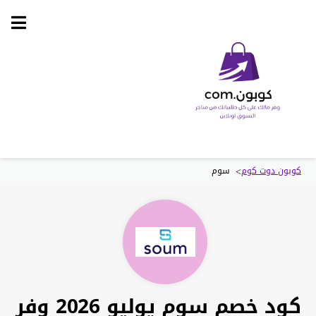
Skip
to
content
>
كوبون دوت كوم
سوم
كود خصم سوم يوليو 2026 وفر