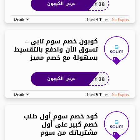
AY08
عرض الكوبون
Details
Used 4 Times
.
No Expires
كوبون خصم سوم تابي –
تسوق الآن وادفع بالتقسيط
بسهولة مع خصم مميز
AY08
عرض الكوبون
Details
Used 5 Times
.
No Expires
كود خصم سوم أول طلب
خصم كبير على أول
مشترياتك من سوم