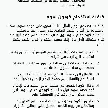
الشواحن، الحقائب وغيرها من المنتجات المكملة
لتجربة المستخدم.
كيفية استخدام كوبون سوم
إذا كنت تبحث عن توفير المال أثناء التسوق على موقع
سوم
، يمكنك
الاستفادة من أكواد الخصم المتاحة. على سبيل المثال، يمكنك
استخدام
كود خصم سوم أول طلب
للحصول على خصم كبير عند
شراء منتجاتك لأول مرة. إليك كيفية استخدام أكواد الخصم بشكل
فعال:
اختيار المنتجات
: أولًا، قم بتصفح الموقع أو التطبيق واختيار
المنتجات التي ترغب في شرائها.
إضافة المنتجات إلى سلة التسوق
: بعد اختيار المنتجات،
أضفها إلى سلة التسوق الخاصة بك.
الانتقال إلى صفحة الدفع
: بعد إضافة المنتجات إلى
السلة، قم بالانتقال إلى صفحة الدفع لإدخال تفاصيل الحجز.
إدخال كود الخصم
: في صفحة الدفع، ستجد خانة لإدخال
كود خصم سوم أول طلب
أو
كوبون خصم سوم تابي
،
حسب العرض الذي ترغب في الاستفادة منه.
تطبيق الكود
: بعد إدخال الكود، اضغط على “تطبيق”
وستتمكن من رؤية الخصم المطبق على إجمالي الفاتورة.