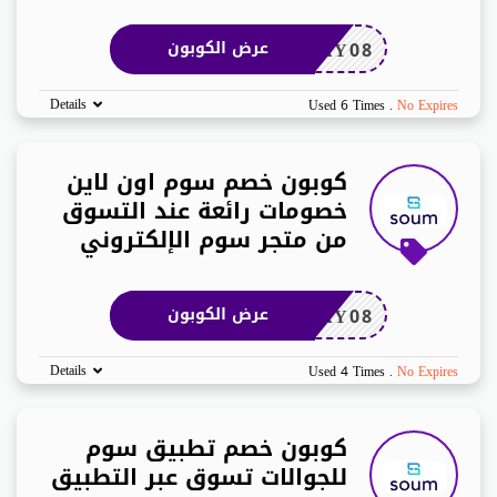
AY08
عرض الكوبون
Details
Used 6 Times
.
No Expires
كوبون خصم سوم اون لاين
خصومات رائعة عند التسوق
من متجر سوم الإلكتروني
AY08
عرض الكوبون
Details
Used 4 Times
.
No Expires
كوبون خصم تطبيق سوم
للجوالات تسوق عبر التطبيق