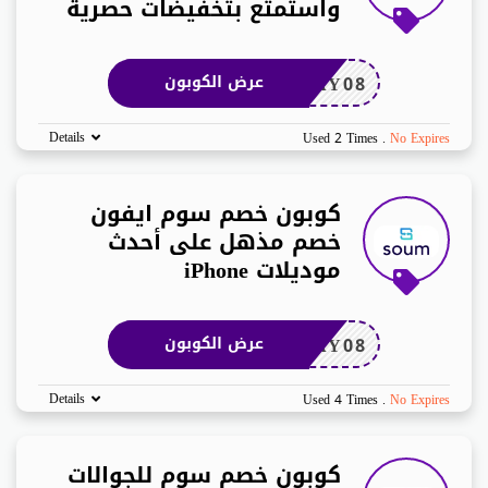
واستمتع بتخفيضات حصرية
AY08
عرض الكوبون
Details
Used 2 Times
.
No Expires
كوبون خصم سوم ايفون
خصم مذهل على أحدث
موديلات iPhone
AY08
عرض الكوبون
Details
Used 4 Times
.
No Expires
كوبون خصم سوم للجوالات