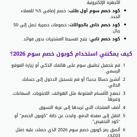
الأجهزة الإلكترونية.
كود خصم سوم أول طلب:
خصم إضافي 5% للعملاء
الجدد.
كود خصم خاص بالجوالات:
خصومات حصرية تصل إلى 50
ريال.
كود خصم تابي:
يتيح تقسيط المشتريات بدون فوائد.
كيف يمكنني استخدام كوبون خصم سوم 2026؟
قم بتحميل تطبيق سوم على هاتفك الذكي أو زيارة الموقع
الرسمي.
أنشئ حسابًا جديدًا أو قم بتسجيل الدخول إلى حسابك
الحالي.
تصفح الأقسام المتنوعة مثل الهواتف، اللابتوبات، السماعات،
وغيرها.
أضف المنتجات التي تريدها إلى عربة التسوق.
انتقل إلى صفحة الدفع، وابحث عن خانة “كوبون الخصم” أو
“كود التخفيض”.
ألصق رمز كوبون خصم سوم 2026 الذي حصلت عليه (مثل
AZ03).