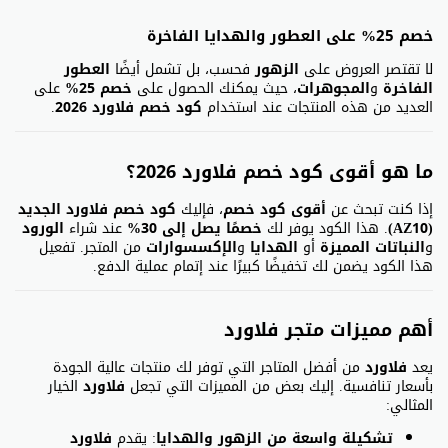
خصم 25% على العطور والهدايا الفاخرة
لا تقتصر العروض على
الزهور
فحسب، بل تشمل أيضًا
العطور
الفاخرة
و
المجوهرات
، حيث يمكنك الحصول على
خصم 25%
على
العديد من هذه المنتجات عند استخدام
كود خصم فلاورد 2026
.
ما هو أقوى كود خصم فلاورد 2026؟
إذا كنت تبحث عن
أقوى كود خصم
، فإليك
كود خصم فلاورد الجديد
(AZ10)
. هذا الكود يوفر لك
خصمًا يصل إلى 30%
عند شراء
الورود
و
النباتات المميزة
أو
الهدايا
و
الإكسسوارات
من المتجر. تفعيل
هذا الكود يضمن لك تخفيضًا كبيرًا عند إتمام عملية الدفع.
أهم مميزات متجر فلاورد
يعد
فلاورد
من أفضل المتاجر التي توفر لك منتجات عالية الجودة
بأسعار تنافسية. إليك بعض من المميزات التي تجعل
فلاورد
الخيار
المثالي:
تشكيلة واسعة من الزهور والهدايا
: يقدم
فلاورد