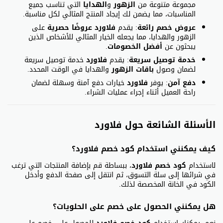
مجموعة متنوعة من
الزهور
و
الهدايا
التي تناسب جميع
المناسبات، مما يضمن لك إيجاد المنتج المثالي لكل مناسبة.
عروض خصم رائعة
: يقدم
فلاورد
عروضًا حصرية
على
الزهور والهدايا، مما يجعله الخيار المثالي للأشخاص الذين
يبحثون عن
أفضل الخصومات
.
خدمة توصيل سريعة
: يقدم
فلاورد
خدمة توصيل سريعة
لضمان وصول
باقات الزهور
والهدايا في الوقت المحدد.
دفع آمن
: يوفر
فلاورد
خيارات دفع آمنة وسهلة لضمان
راحة العميل أثناء إجراء عمليات الشراء.
الأسئلة الشائعة حول فلاورد
كيف يمكنني استخدام كود خصم فلاورد؟
لاستخدام
كود خصم فلاورد
، ببساطة قم بإضافة المنتجات التي ترغب
في شرائها إلى سلة التسوق، ثم انتقل إلى صفحة الدفع وأدخل
الكود في الخانة المخصصة لذلك.
هل يمكنني الحصول على خصم على الحلويات؟