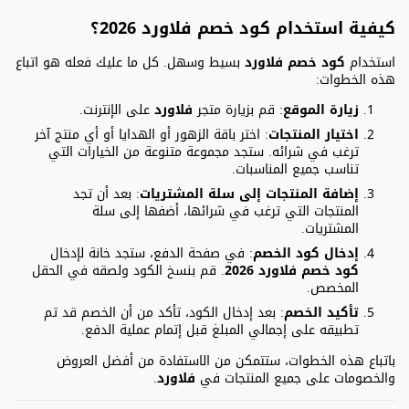
كيفية استخدام كود خصم فلاورد 2026؟
استخدام
كود خصم فلاورد
بسيط وسهل. كل ما عليك فعله هو اتباع
هذه الخطوات:
زيارة الموقع
: قم بزيارة متجر
فلاورد
على الإنترنت.
اختيار المنتجات
: اختر باقة الزهور أو الهدايا أو أي منتج آخر
ترغب في شرائه. ستجد مجموعة متنوعة من الخيارات التي
تناسب جميع المناسبات.
إضافة المنتجات إلى سلة المشتريات
: بعد أن تجد
المنتجات التي ترغب في شرائها، أضفها إلى سلة
المشتريات.
إدخال كود الخصم
: في صفحة الدفع، ستجد خانة لإدخال
كود خصم فلاورد 2026
. قم بنسخ الكود ولصقه في الحقل
المخصص.
تأكيد الخصم
: بعد إدخال الكود، تأكد من أن الخصم قد تم
تطبيقه على إجمالي المبلغ قبل إتمام عملية الدفع.
باتباع هذه الخطوات، ستتمكن من الاستفادة من أفضل العروض
والخصومات على جميع المنتجات في
فلاورد
.