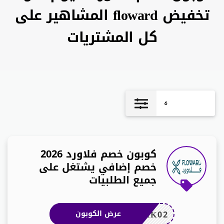
تخفيض floward المشاهير على
كل المشتريات
6
كوبون خصم فلاورد 2026
خصم إضافي يشتغل على
جميع الطلبيات
KK02
عرض الكوبون