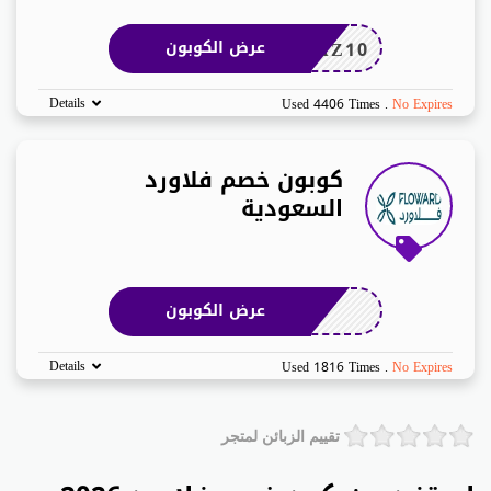
AZ10
عرض الكوبون
Details
Used 4406 Times
.
No Expires
كوبون خصم فلاورد
السعودية
عرض الكوبون
Details
Used 1816 Times
.
No Expires
تقييم الزبائن لمتجر