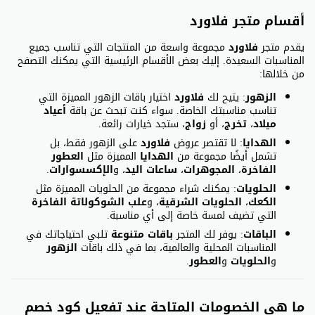
أقسام متجر فلاورد
يقدم متجر
فلاورد
مجموعة واسعة من المنتجات التي تناسب جميع
المناسبات السعيدة. إليك بعض الأقسام الرئيسية التي يمكنك التصفح
من خلالها:
الزهور
: يتيح لك
فلاورد
اختيار باقات الزهور المميزة التي
تناسب مناسبتك الخاصة. سواء كنت تبحث عن باقة
أعياد
ميلاد
،
تخرج
، أو
زواج
، ستجد خيارات رائعة.
الهدايا
: لا تقتصر عروض
فلاورد
على الزهور فقط، بل
تشمل أيضًا مجموعة من
الهدايا
المميزة مثل
العطور
الفاخرة
،
المجوهرات
،
ساعات اليد
، و
الإكسسوارات
.
الحلويات
: يمكنك شراء مجموعة من الحلويات المميزة مثل
الكعك
،
الحلويات الشرقية
، و
علب الشوكولاتة الفاخرة
التي تضيف لمسة خاصة إلى أي مناسبة.
الباقات
: يوفر لك المتجر
باقات متنوعة
تلبي احتياجاتك في
المناسبات المحلية والعالمية، بما في ذلك باقات
الزهور
و
الحلويات
و
العطور
.
ما هي الخصومات المتاحة عند تفعيل كود خصم