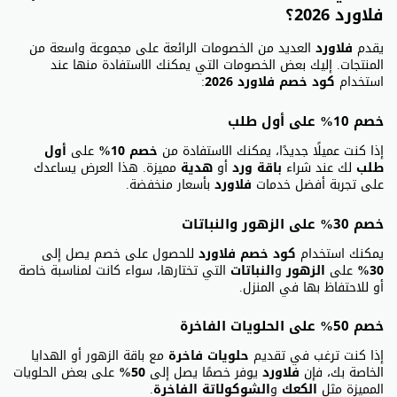
فلاورد 2026؟
يقدم
فلاورد
العديد من الخصومات الرائعة على مجموعة واسعة من
المنتجات. إليك بعض الخصومات التي يمكنك الاستفادة منها عند
استخدام
كود خصم فلاورد 2026
:
خصم 10% على أول طلب
إذا كنت عميلًا جديدًا، يمكنك الاستفادة من
خصم 10%
على
أول
طلب
لك عند شراء
باقة ورد
أو
هدية
مميزة. هذا العرض يساعدك
على تجربة أفضل خدمات
فلاورد
بأسعار منخفضة.
خصم 30% على الزهور والنباتات
يمكنك استخدام
كود خصم فلاورد
للحصول على خصم يصل إلى
30%
على
الزهور
و
النباتات
التي تختارها، سواء كانت لمناسبة خاصة
أو للاحتفاظ بها في المنزل.
خصم 50% على الحلويات الفاخرة
إذا كنت ترغب في تقديم
حلويات فاخرة
مع باقة الزهور أو الهدايا
الخاصة بك، فإن
فلاورد
يوفر خصمًا يصل إلى
50%
على بعض الحلويات
المميزة مثل
الكعك
و
الشوكولاتة الفاخرة
.