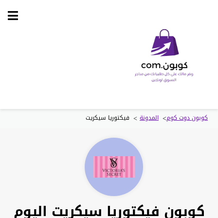
Skip
to
content
>
>
كوبون دوت كوم
المدونة
فيكتوريا سيكريت
كوبون فيكتوريا سيكريت اليوم