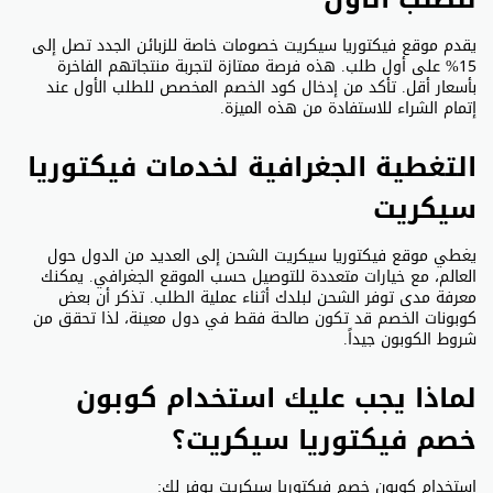
يقدم موقع فيكتوريا سيكريت خصومات خاصة للزبائن الجدد تصل إلى
15% على أول طلب. هذه فرصة ممتازة لتجربة منتجاتهم الفاخرة
بأسعار أقل. تأكد من إدخال كود الخصم المخصص للطلب الأول عند
إتمام الشراء للاستفادة من هذه الميزة.
التغطية الجغرافية لخدمات فيكتوريا
سيكريت
يغطي موقع فيكتوريا سيكريت الشحن إلى العديد من الدول حول
العالم، مع خيارات متعددة للتوصيل حسب الموقع الجغرافي. يمكنك
معرفة مدى توفر الشحن لبلدك أثناء عملية الطلب. تذكر أن بعض
كوبونات الخصم قد تكون صالحة فقط في دول معينة، لذا تحقق من
شروط الكوبون جيداً.
لماذا يجب عليك استخدام كوبون
خصم فيكتوريا سيكريت؟
استخدام كوبون خصم فيكتوريا سيكريت يوفر لك: