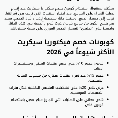
يمكنك بسهولة استخدام كوبون خصم فيكتوريا سيكريت عند إتمام
عملية الشراء على الموقع. بعد اختيار المنتجات التي ترغب في شرائها،
توجه إلى صفحة الدفع، وستجد خانة مخصصة لإدخال كود الخصم. فقط
قم بنسخ الكود من موقع كوبون دوت كوم وألصقه في هذه الخانة،
واضغط على “تطبيق” لتفعيل الخصم الفوري على قيمة مشترياتك.
كوبونات خصم فيكتوريا سيكريت
الأكثر شيوعاً في 2026
كوبون خصم 10% على جميع منتجات العطور ومستحضرات
العناية.
خصم 15% عند شراء منتجات مختارة من مجموعة العناية
الشخصية.
عرض خاص 20% على تشكيلات الملابس الداخلية خلال فترات
التخفيضات الموسمية.
شحن مجاني على الطلبات التي تتجاوز مبلغ معين باستخدام
كوبون خاص.