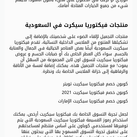
شيء من جميع الخيارات المتاحة أمامك.
منتجات فيكتوريا سيكرت في السعودية
منتجات التجميل لإلقاء الضوء على شخصيتك بالإضافة إلى
تشكيلها المتنوع من الملابس الداخلية النسائية، تقدم فيكتوريا
سيكريت السعودية أيضًا بعض العناصر الخيالية في الجمال والعناية
بالجسم. سواء كان العطر الخاص بك أو ضبابات الجسم و عروض
فيكتوريا سيكريت لتسوق اون لاين المجموعة من السهل أن
يموت! مع منتجات التجميل هذه، يمكنك إضافة لمسة من الأناقة
والرفاهية إلى خزانة الملابس الخاصة بك ونظرة.
كوبون خصم فيكتوريا سيكريت تويتر
كوبون خصم فيكتوريا سيكريت 2021
كوبون خصم فيكتوريا سيكريت الإمارات
لجعل تجربة التسوق الخاصة بك فيكتوريا سيكريت أرخص، يمكنك
استخدام رموز القسيمة فيكتوريا سيكريت السعودية التي يتم
توفيرها لمستخدمي كوباون على أساس منتظم لمساعدتهم
على تحقيق تجربة التسوق المسموح بها التي يبحثون عنها