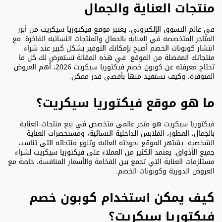
منتجات العناية والجمال
في عالم التسوق الإلكتروني، يعتبر موقع فيكتوريا سيكريت من أبرز
المتاجر المتخصصة في العناية بالجمال والمنتجات النسائية الفاخرة. مع
انتشار كوبونات الخصم أصبح بإمكانك التوفير بشكل كبير عند شراء
منتجاتك المفضلة من الموقع. في هذه المقالة نستعرض لك كل ما
تحتاج معرفته عن كوبون خصم فيكتوريا سيكريت 2026، أهم العروض
المتوفرة، وكيف تستفيد منها بأقصى قدر ممكن.
ما هو موقع فيكتوريا سيكريت؟
فيكتوريا سيكريت هو متجر عالمي متخصص في بيع منتجات العناية
بالجمال، العطور، الملابس الداخلية النسائية، ومستحضرات العناية
الشخصية. يشتهر الموقع بجودته العالية وتنوع منتجاته التي تناسب
جميع الأذواق. يعتمد الكثير من العملاء على فيكتوريا سيكريت لشراء
مستلزمات العناية التي تجمع بين الفخامة والأسعار المنافسة، خاصة مع
العروض الدورية وكوبونات الخصم.
كيف يمكن استخدام كوبون خصم
فيكتوريا سيكريت؟