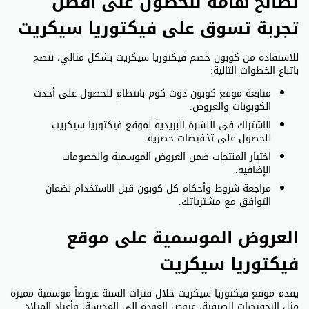
نصائح هامة للحصول على أفضل
تجربة تسوق على فيكتوريا سيكريت
للاستفادة من كوبون خصم فيكتوريا سيكريت بشكل مثالي، ننصح
باتباع الخطوات التالية:
متابعة موقع كوبون دوت كوم بانتظام للحصول على أحدث
الكوبونات والعروض.
الاشتراك في النشرة البريدية لموقع فيكتوريا سيكريت
للحصول على تخفيضات حصرية.
اختيار المنتجات ضمن العروض الموسمية والخصومات
الإضافية.
مراجعة شروط وأحكام كل كوبون قبل الاستخدام لضمان
التوافق مع مشترياتك.
العروض الموسمية على موقع
فيكتوريا سيكريت
يقدم موقع فيكتوريا سيكريت خلال فترات السنة عروضاً موسمية مميزة
مثل التخفيضات الصيفية، عروض العودة إلى المدرسة، وأعياد الميلاد.