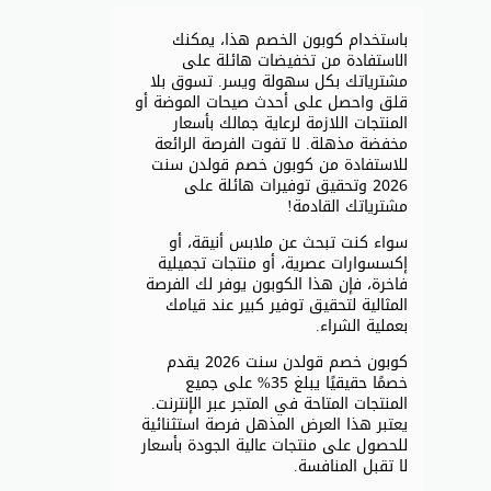
باستخدام كوبون الخصم هذا، يمكنك
الاستفادة من تخفيضات هائلة على
مشترياتك بكل سهولة ويسر. تسوق بلا
قلق واحصل على أحدث صيحات الموضة أو
المنتجات اللازمة لرعاية جمالك بأسعار
مخفضة مذهلة. لا تفوت الفرصة الرائعة
للاستفادة من كوبون خصم قولدن سنت
2026 وتحقيق توفيرات هائلة على
مشترياتك القادمة!
سواء كنت تبحث عن ملابس أنيقة، أو
إكسسوارات عصرية، أو منتجات تجميلية
فاخرة، فإن هذا الكوبون يوفر لك الفرصة
المثالية لتحقيق توفير كبير عند قيامك
بعملية الشراء.
كوبون خصم قولدن سنت 2026 يقدم
خصمًا حقيقيًا يبلغ 35% على جميع
المنتجات المتاحة في المتجر عبر الإنترنت.
يعتبر هذا العرض المذهل فرصة استثنائية
للحصول على منتجات عالية الجودة بأسعار
لا تقبل المنافسة.