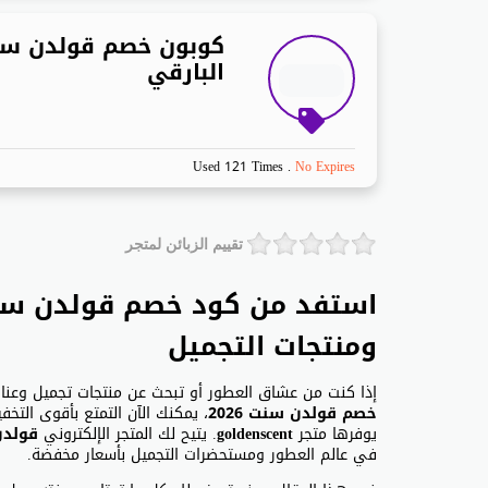
كوبون خصم قولدن سن
البارقي
Used 121 Times
.
No Expires
تقييم الزبائن لمتجر
ومنتجات التجميل
إذا كنت من عشاق العطور أو تبحث عن منتجات تجميل وعنا
خصم قولدن سنت 2026
، يمكنك الآن التمتع بأقوى التخ
يوفرها متجر
goldenscent
. يتيح لك المتجر الإلكتروني
قولد
في عالم العطور ومستحضرات التجميل بأسعار مخفضة.