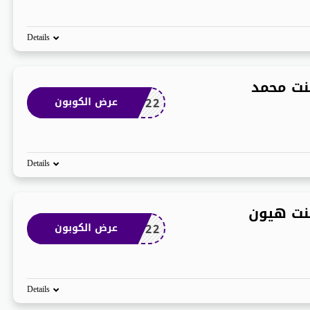
Details
نت محمد
AN22
عرض الكوبون
Details
نت هيون
AN22
عرض الكوبون
Details