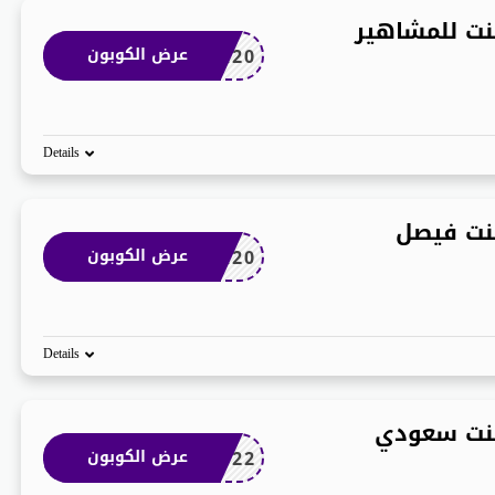
ت للمشاهير
SM20
عرض الكوبون
Details
نت فيصل
SM20
عرض الكوبون
Details
نت سعودي
AN22
عرض الكوبون