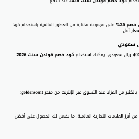
تخدام
كود خصم قولدن سنت 2026
عند الدفع.
ن
خصم 25%
على مجموعة مختارة من العطور العالمية باستخدام كود
عار أقل.
كود خصم قولدن سنت 2026
بالكثير من المزايا عند التسوق عبر الإنترنت من متجر
goldenscent
:
 أبرز العلامات التجارية العالمية، ما يضمن لك الحصول على أفضل