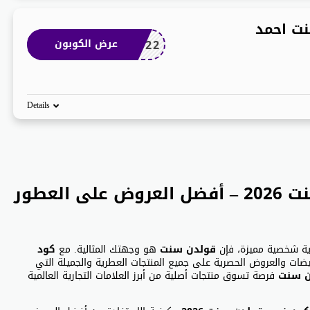
ت احمد
AN22
عرض الكوبون
Details
استفد من كود خصم قولدن سنت 2026 – أفضل العروض على العطور
ية شخصية مميزة، فإن
قولدن سنت
هو وجهتك المثالية. مع
كود
فيضات والعروض الحصرية على جميع المنتجات العطرية والجميلة التي
ن سنت
فرصة تسوق منتجات أصلية من أبرز العلامات التجارية العالمية