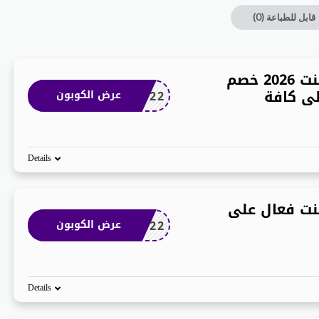
قابل للطباعة
(0)
كوبون خصم قولدن سنت 2026 خصم
ى كافة
AN22
عرض الكوبون
Details
ت فعال على
AN22
عرض الكوبون
Details