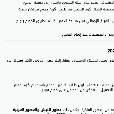
ار المنتجات، اضغط على سلة التسوق وانتقل إلى صفحة الدفع.
مخصصة لإدخال كود الخصم. قم بلصق
كود خصم قولدن سنت
 المبلغ الإجمالي قبل متابعة الدفع. إذا تم تطبيق الخصم بنجاح،
ض والتخفيضات عند إتمام التسوق.
ي يمكن للعملاء الاستفادة منها. إليك بعض العروض الأكثر شيوعًا التي
م 10% على
أول طلب
لك عبر الموقع باستخدام
كود خصم
التجميل
، ستتمكن من الحصول على خصم فورى.
عطور النيش
و
العطور العربية