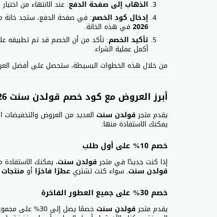
الذهاب إلى صفحة الدفع
: عند الانتهاء من اختي
إدخال كود الخصم
: في صفحة الدفع، ستجد خانة 
2026
في هذه الخانة.
تأكيد الخصم
: تأكد من أن الخصم قد تم تطبيقه على
أكمل عملية الشراء.
من خلال هذه الخطوات البسيطة، ستحصل على أفضل العرو
أبرز العروض مع كود خصم قولدن سنت 2026
يقدم متجر
قولدن سنت
العديد من العروض والتخفيضات الت
يمكنك الاستفادة منها:
خصم 10% على أول طلب
إذا كنت جديدًا في متجر
قولدن سنت
، يمكنك الاستفادة من خص
قولدن سنت
. سواء كنت تشتري
عطرًا فاخرًا
أو
منتجات 
خصم 30% على جميع العطور الفاخرة
يقدم متجر
قولدن سنت
خصمًا يصل إلى 30% على مجموعة من العطور الفاخرة. يشمل ذلك