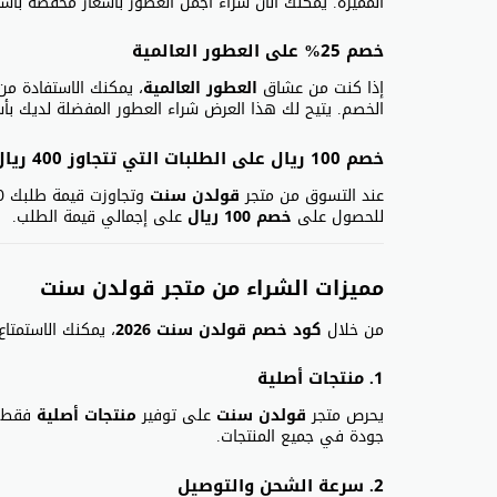
المميزة. يمكنك الآن شراء أجمل العطور بأسعار مخفضة باس
خصم 25% على العطور العالمية
إذا كنت من عشاق
العطور العالمية
، يمكنك الاستفادة م
الخصم. يتيح لك هذا العرض شراء العطور المفضلة لديك بأس
خصم 100 ريال على الطلبات التي تتجاوز 400 ريال سعودي
عند التسوق من متجر
قولدن سنت
وتجاوزت قيمة طلبك 400 ريال سعودي، يمكنك استخدام
للحصول على
خصم 100 ريال
على إجمالي قيمة الطلب.
مميزات الشراء من متجر قولدن سنت
من خلال
كود خصم قولدن سنت 2026
، يمكنك الاستمتاع 
1. منتجات أصلية
يحرص متجر
قولدن سنت
على توفير
منتجات أصلية
فقط من
جودة في جميع المنتجات.
2. سرعة الشحن والتوصيل