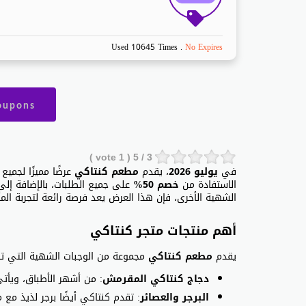
Used 10645 Times
.
No Expires
oupons
vote )
1
/ 5 (
3
في
يوليو 2026
، يقدم
مطعم كنتاكي
عرضًا مميزًا لجمي
الاستفادة من
خصم 50%
على جميع الطلبات، بالإضافة إل
الشهية الأخرى، فإن هذا العرض يعد فرصة رائعة لتجربة الم
أهم منتجات متجر كنتاكي
يقدم
مطعم كنتاكي
مجموعة من الوجبات الشهية التي ت
دجاج كنتاكي المقرمش
: من أشهر الأطباق، ويأتي
البرجر والعصائر
: تقدم كنتاكي أيضًا برجر لذيذ مع