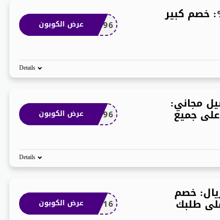
 خصم كنتاكي 50%: خصم كبير
T96
عرض الكوبون
Details
ل مجاني:
على جميع
T96
عرض الكوبون
Details
خصم كنتاكي 20 ريال: خصم
BS16
عرض الكوبون