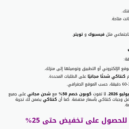
تك.
نت متاحة.
اجتماعي مثل
فيسبوك
و
تويتر
.
ة:
قع الإلكتروني أو التطبيق وتوصيلها إلى منزلك.
م
كنتاكي
شحنًا مجانيًا
على الطلبات المحددة.
وليو 2026
، لا تفوت
كوبون خصم 50%
مع
شحن مجاني
على جميع
فضل وجبات كنتاكي بأسعار مخفضة. كما أن
كنتاكي
يضمن لك تجربة
ة.
كود خصم كنتاكي 2026: دليلك للحصول على تخفيض حتى ‎%‎25