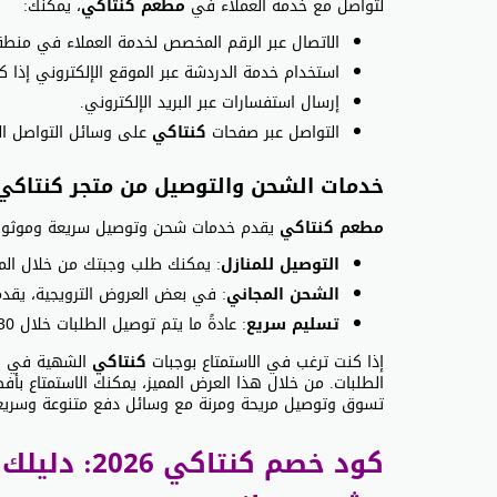
لتواصل مع خدمة العملاء في
مطعم كنتاكي
، يمكنك:
الاتصال عبر الرقم المخصص لخدمة العملاء في منطق
استخدام خدمة الدردشة عبر الموقع الإلكتروني إذا كا
إرسال استفسارات عبر البريد الإلكتروني.
التواصل عبر صفحات
كنتاكي
على وسائل التواصل ال
خدمات الشحن والتوصيل من متجر كنتاكي
مطعم كنتاكي
يقدم خدمات شحن وتوصيل سريعة وموثوق
التوصيل للمنازل
: يمكنك طلب وجبتك من خلال المو
الشحن المجاني
: في بعض العروض الترويجية، يقد
تسليم سريع
: عادةً ما يتم توصيل الطلبات خلال 30-60 دقيقة، حسب الموقع الجغرافي.
إذا كنت ترغب في الاستمتاع بوجبات
كنتاكي
الشهية في
ي
الطلبات. من خلال هذا العرض المميز، يمكنك الاستمتاع بأ
تسوق وتوصيل مريحة ومرنة مع وسائل دفع متنوعة وسريع