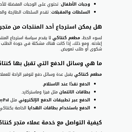
وجبات الأطفال
: تحتوي على الوجبات المفضلة للأ
السلطات والمقبلات
: تقدم السلطات الطازجة والم
هل يمكن استرجاع أحد المنتجات من متجر
لسوء الحظ،
مطعم كنتاكي
لا يقدم سياسة استرجاع المنت
إعادته. ومع ذلك، إذا كانت هناك مشكلة في جودة الطلب أو
شكوى أو طلب تعويض.
ما هي وسائل الدفع التي تقبل بها كنتا
مطعم كنتاكي
يقبل عدة وسائل دفع لتوفير الراحة للعملاء
الدفع نقدًا عند الاستلام
.
بطاقات الائتمان
مثل فيزا وماستركارد.
الدفع عبر تطبيقات الدفع الإلكتروني
مثل
ayPal
الدفع باستخدام بطاقات الهدايا
الخاصة بكنتاكي
كيفية التواصل مع خدمة عملاء متجر كنتا