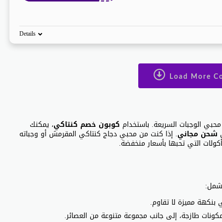
Details
Load More C
ع محبي الوجبات السريعة. باستخدام
كوبون خصم كنتاكي
، يمكنك
ى
شحن مجاني
. إذا كنت من محبي دجاج كنتاكي المقرمش أو وجباته
أكولات التي تحبها بأسعار منخفضة.
شمل:
 بنكهة مميزة لا تقاوم.
 مكونات طازجة، إلى جانب مجموعة متنوعة من العصائر.