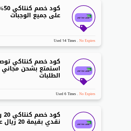
كود
على جميع الوجبات
Used 14 Times
.
No Expires
كود خصم كنتاكي توصي
استمتع بشحن مجاني 
الطلبات
Used 6 Times
.
No Expires
كود 
نقدي بقيمة 20 ريال على طلبك