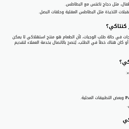
طفال، مثل دجاج ناغتس مع البطاطس.
قبلات اللذيذة مثل البطاطس المقلية وحلقات البصل.
 كنتاكي؟
جات في حالة طلب الوجبات، لأن الطعام هو منتج استهلاكي لا يمكن
 كان هناك خطأ في الطلب، يُنصح بالاتصال بخدمة العملاء لتقديم
كي؟
:
P
وبعض التطبيقات المحلية.
.
كي