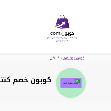
>
كوبون دوت كوم
كنتاكي
كوبون خصم كنتاكي يوليو 2026 خصم 50% 