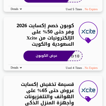
Details
Used 5 Times
.
No Expires
كوبون خصم إكسايت 2026
وفر حتى 50% على
الإلكترونيات من Xcite
السعودية والكويت
DD10
عرض الكوبون
Details
Used 4 Times
.
No Expires
قسيمة تخفيض إكسايت
عروض حتى 65% على
الهواتف والتلفزيونات
وأجهزة المنزل الذكي