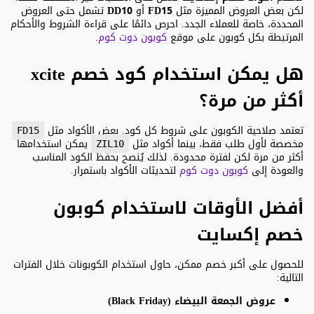
لكن بعض العروض المميزة مثل
FD15
أو
DD10
تشمل حتى العروض
المحددة، خاصة للعملاء الجدد. احرص دائمًا على قراءة الشروط والأحكام
المرتبطة بكل كوبون على موقع
كوبون دوت كوم
.
هل يمكن استخدام كود خصم xcite
أكثر من مرة؟
تعتمد صلاحية الكوبون على شروط كل كود. بعض الأكواد مثل
FD15
مخصصة لأول طلب فقط، بينما أكواد مثل
يمكن استخدامها
ZIL10
أكثر من مرة لكن لفترة محدودة. لذلك يُنصح بحفظ الكود المناسب
والعودة إلى
كوبون دوت كوم
لتحديثات الأكواد باستمرار.
أفضل الأوقات لاستخدام كوبون
خصم إكسايت
للحصول على أكبر خصم ممكن، حاول استخدام الكوبونات خلال الفترات
التالية:
عروض الجمعة البيضاء (Black Friday)