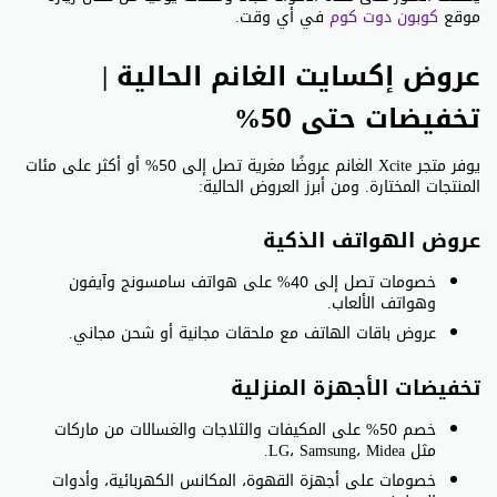
موقع
كوبون دوت كوم
في أي وقت.
عروض إكسايت الغانم الحالية |
تخفيضات حتى 50%
يوفر متجر Xcite الغانم عروضًا مغرية تصل إلى 50% أو أكثر على مئات
المنتجات المختارة. ومن أبرز العروض الحالية:
عروض الهواتف الذكية
خصومات تصل إلى 40% على هواتف سامسونج وآيفون
وهواتف الألعاب.
عروض باقات الهاتف مع ملحقات مجانية أو شحن مجاني.
تخفيضات الأجهزة المنزلية
خصم 50% على المكيفات والثلاجات والغسالات من ماركات
مثل LG، Samsung، Midea.
خصومات على أجهزة القهوة، المكانس الكهربائية، وأدوات