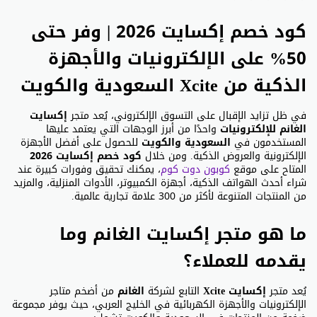
كود خصم إكسايت 2026 | وفر حتى
50% على الإلكترونيات والأجهزة
الذكية من Xcite السعودية والكويت
في ظل تزايد الإقبال على التسوق الإلكتروني، يُعد متجر
إكسايت
الغانم للإلكترونيات
واحدًا من أبرز الوجهات التي يعتمد عليها
المستخدمون في
السعودية والكويت
للحصول على أفضل الأجهزة
الإلكترونية والعروض الذكية. ومن خلال
كود خصم إكسايت 2026
المتاح على موقع
كوبون دوت كوم
، يمكنك تحقيق وفورات كبيرة عند
شراء أحدث الهواتف الذكية، أجهزة الكمبيوتر، الأدوات المنزلية، والمزيد
من المنتجات المتنوعة لأكثر من 300 علامة تجارية عالمية.
ما هو متجر إكسايت الغانم وما
يقدمه للعملاء؟
يُعد متجر
إكسايت Xcite
التابع لشركة
الغانم
من أضخم متاجر
الإلكترونيات والأجهزة الكهربائية في الخليج العربي، حيث يوفر مجموعة