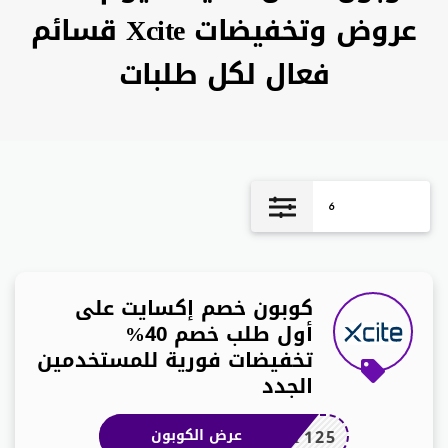
عروض وتخفيضات Xcite قسائم
فعال لكل طلبات
6
كوبون خصم إكسايت على
أول طلب خصم 40%
تخفيضات فورية للمستخدمين
الجدد
XT125
عرض الكوبون