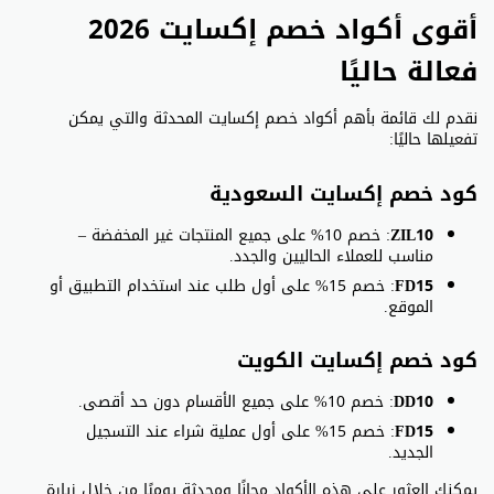
أقوى أكواد خصم إكسايت 2026
فعالة حاليًا
نقدم لك قائمة بأهم أكواد خصم إكسايت المحدثة والتي يمكن
تفعيلها حاليًا:
كود خصم إكسايت السعودية
ZIL10
: خصم 10% على جميع المنتجات غير المخفضة –
مناسب للعملاء الحاليين والجدد.
FD15
: خصم 15% على أول طلب عند استخدام التطبيق أو
الموقع.
كود خصم إكسايت الكويت
DD10
: خصم 10% على جميع الأقسام دون حد أقصى.
FD15
: خصم 15% على أول عملية شراء عند التسجيل
الجديد.
يمكنك العثور على هذه الأكواد مجانًا ومحدثة يوميًا من خلال زيارة