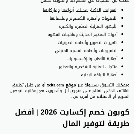
ضخمة من المنتجات في السعودية والكويت تشمل:
الهواتف الذكية بمختلف أنواعها وماركاتها
اللابتوبات وأجهزة الكمبيوتر وملحقاتها
الأجهزة المنزلية الصغيرة والكبيرة
أدوات المطبخ الحديثة وماكينات القهوة
كاميرات التصوير وأنظمة الصوتيات
التلفزيونات وأنظمة المسرح المنزلي
أجهزة الألعاب والإكسسوارات
منتجات العناية الشخصية والعطور
أجهزة اللياقة البدنية
ويمكنك التسوق بسهولة عبر
موقع xcite.com
أو من خلال تطبيق
الهاتف الذكي المتاح على متجري أبل وأندرويد، مع إمكانية التوصيل
السريع أو الاستلام من أقرب فرع.
كوبون خصم إكسايت 2026 | أفضل
طريقة لتوفير المال