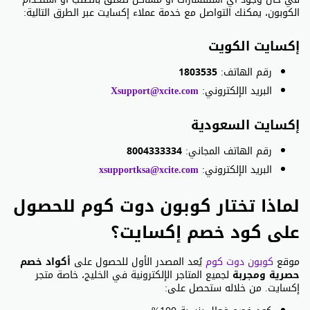
الكوبون، يمكنك التواصل مع خدمة عملاء إكسايت عبر الطرق التالية:
إكسايت الكويت
رقم الهاتف:
1803535
البريد الإلكتروني:
Xsupport@xcite.com
إكسايت السعودية
رقم الهاتف المجاني:
8004333334
البريد الإلكتروني:
xsupportksa@xcite.com
لماذا تختار كوبون دوت كوم للحصول
على كود خصم إكسايت؟
موقع
كوبون دوت كوم
يُعد المصدر الأول للحصول على
أكواد خصم
حصرية ومجربة
لجميع المتاجر الإلكترونية في الخليج، خاصة متجر
إكسايت. من خلاله ستحصل على: