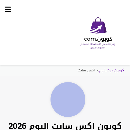
Skip
to
content
>
كوبون دوت كوم
اكس سايت
كوبون اكس سايت اليوم 2026