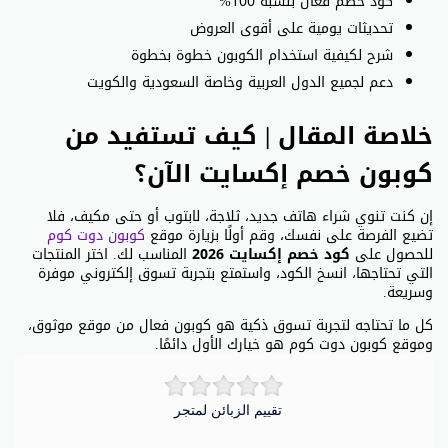
كود خصم فعال بنسبة 100%
تحديثات يومية على أقوى العروض
شرح لكيفية استخدام الكوبون خطوة بخطوة
دعم لجميع الدول العربية وخاصة السعودية والكويت
خلاصة المقال | كيف تستفيد من
كوبون خصم إكسايت الآن؟
إن كنت تنوي شراء هاتف جديد، ثلاجة، لابتوب أو حتى مكيف، فلا
تضيع الفرصة على نفسك، وقم أولًا بزيارة موقع
كوبون دوت كوم
للحصول على
كود خصم إكسايت 2026
المناسب لك. اختر المنتجات
التي تحتاجها، انسخ الكود، واستمتع بتجربة تسوق إلكتروني موفرة
وسريعة.
كل ما تحتاجه لتجربة تسوق ذكية هو كوبون فعال من موقع موثوق،
وموقع كوبون دوت كوم هو خيارك الأول دائمًا.
تقييم الزبائن لمتجر