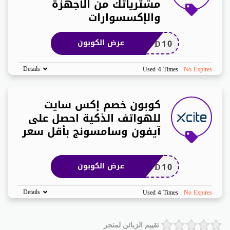
مشترياتك من الأجهزة
والإكسسوارات
DD10
عرض الكوبون
Details
Used 4 Times
.
No Expires
كوبون خصم إكس سايت
للهواتف الذكية احصل على
آيفون وسامسونج بأقل سعر
DD10
عرض الكوبون
Details
Used 4 Times
.
No Expires
تقييم الزبائن لمتجر