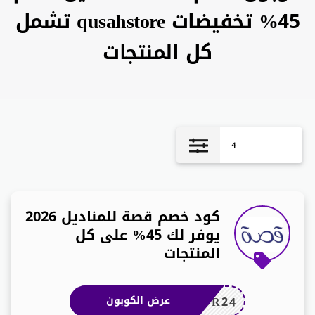
45% تخفيضات qusahstore تشمل
كل المنتجات
4
كود خصم قصة للمناديل 2026
يوفر لك 45% على كل
المنتجات
DR24
عرض الكوبون