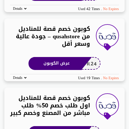
Details
Used 42 Times
.
No Expires
كوبون خصم قصة للمناديل
من qusahstore – جودة عالية
وسعر أقل
DR24
عرض الكوبون
Details
Used 19 Times
.
No Expires
كوبون خصم قصة للمناديل
اول طلب خصم 50% طلب
مباشر من المصنع وخصم كبير