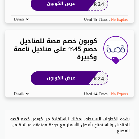
DR24
عرض الكوبون
Details
Used 15 Times
.
No Expires
كوبون خصم قصة للمناديل
خصم 45% على مناديل ناعمة
وكبيرة
DR24
عرض الكوبون
Details
Used 14 Times
.
No Expires
بهذه الخطوات البسيطة، يمكنك الاستفادة من كوبون خصم قصة
للمناديل والاستمتاع بأفضل الأسعار مع جودة موثوقة مباشرة من
المصنع.