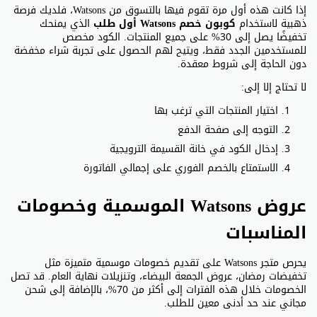
إذا كانت هذه أول مرة تقوم فيها بالتسوق من Watsons، فلديك فرصة
ذهبية لاستخدام
كوبون خصم Watsons أول طلب
الذي يمنحك
تخفيضًا يصل إلى 30% على جميع المنتجات. الكود مخصص
للمستخدمين الجدد فقط، ويتيح لهم الحصول على تجربة شراء مخفضة
دون الحاجة إلى شروط معقدة.
لا تحتاج إلا إلى:
اختيار المنتجات التي ترغب بها
التوجه إلى صفحة الدفع
إدخال الكود في خانة القسيمة الترويجية
الاستمتاع بالخصم الفوري على إجمالي الفاتورة
عروض Watsons الموسمية وخصومات
المناسبات
يحرص متجر Watsons على تقديم خصومات موسمية متميزة مثل
تخفيضات رمضان، عروض الجمعة البيضاء، وتنزيلات نهاية العام. قد تصل
الخصومات خلال هذه الفترات إلى أكثر من 70%، بالإضافة إلى شحن
مجاني عند حد أدنى معين للطلب.