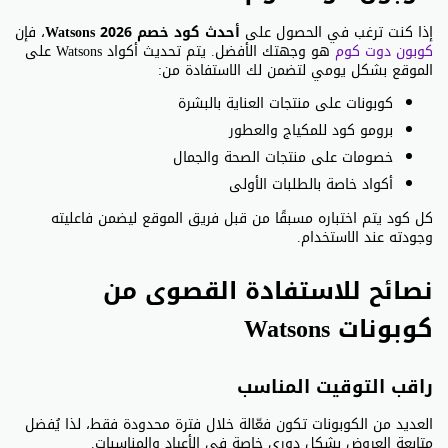
إذا كنت ترغب في الحصول على
أحدث كود خصم Watsons 2026
، فإن
كوبون دوت كوم
هو وجهتك الأفضل. يتم تحديث أكواد Watsons على
الموقع بشكل يومي لتضمن لك الاستفادة من:
كوبونات على منتجات العناية بالبشرة
برومو كود للمكياج والعطور
خصومات على منتجات الصحة والجمال
أكواد خاصة بالطلبات الأولى
كل كود يتم اختباره مسبقًا من قبل فريق الموقع ليضمن فاعليته
وجودته عند الاستخدام.
نصائح للاستفادة القصوى من
كوبونات Watsons
راقب التوقيت المناسب
العديد من الكوبونات تكون فعّالة خلال فترة محدودة فقط، لذا يُفضل
متابعة العروض بشكل دوري خاصة في الأعياد والمناسبات.