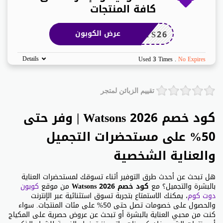
كافة المنتجات
TS26
عرض الكوبون
Details
Used 3 Times
.
No Expires
تقييم الزبائن لمتجر
كود خصم Watsons 2026 | وفر حتى
50% على مستحضرات التجميل
والعناية الشخصية
هل تبحث عن أحدث طرق التوفير أثناء تسوقك لمستحضرات العناية
بالبشرة والتجميل؟ مع
كود خصم Watsons 2026
من موقع
كوبون
دوت كوم
، يمكنك الاستمتاع بتجربة تسوق استثنائية عبر الإنترنت
والحصول على خصومات تصل حتى 50% على مئات المنتجات. سواء
كنت من محبي العناية بالبشرة أو تبحث عن عروض حصرية على المكياج