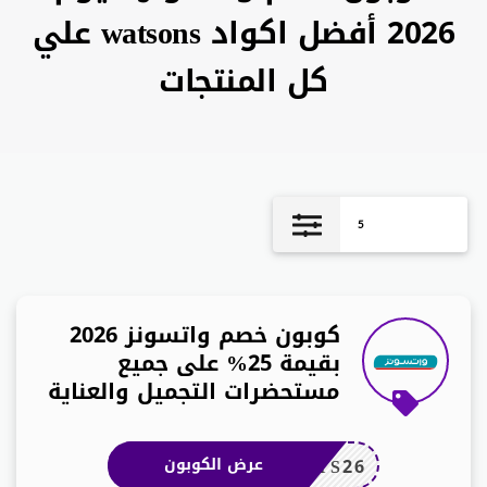
2026 أفضل اكواد watsons علي
كل المنتجات
5
كوبون خصم واتسونز 2026
بقيمة 25% على جميع
مستحضرات التجميل والعناية
TS26
عرض الكوبون