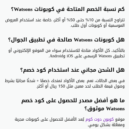
كم نسبة الخصم المتاحة في كوبونات Watsons؟
تتراوح النسبة من 10% حتى 50% أو أكثر، خاصة عند استخدام العروض
الموسمية أو كوبونات أول طلب.
هل كوبونات Watsons صالحة في تطبيق الجوال؟
بالتأكيد، كل الأكواد متاحة للاستخدام سواء من الموقع الإلكتروني أو
تطبيق Watsons الرسمي على iOS وAndroid.
هل الشحن مجاني عند استخدام كود خصم؟
في بعض الحالات، نعم. بعض الأكواد تمنحك خصمًا + شحنًا مجانيًا بشرط
وصول قيمة الطلب لحد معين مثل 150 ريال أو أكثر.
ما هو أفضل مصدر للحصول على كود خصم
Watsons موثوق؟
موقع
كوبون دوت كوم
يُعد الأفضل للحصول على كوبونات مجربة
ومفعّلة بشكل يومي.