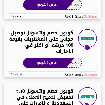
TS26
عرض الكوبون
Details
Used 3 Times
.
No Expires
كوبون خصم واتسونز توصيل
مجاني على المشتريات بقيمة
100 درهم أو أكثر في
الإمارات
TS26
عرض الكوبون
Details
Used 4 Times
.
No Expires
كوبون خصم واتسونز ١٥%
تخفيض لجميع العملاء في
السعودية والإمارات على