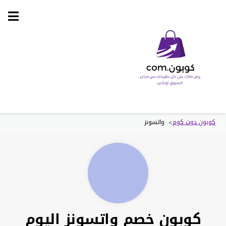
Skip
to
content
>
كوبون دوت كوم
واتسونز
كوبون خصم واتسونز اليوم