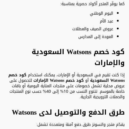
كما يوفّر المتجر أكواد حصرية بمناسبة:
اليوم الوطني
عيد الأم
عروض الصيف والعطلات
العودة إلى المدارس
كود خصم Watsons السعودية
والإمارات
إذا كنت تقيم في السعودية أو الإمارات، يمكنك استخدام
كود خصم
Watsons السعودية
أو
كود خصم Watsons الإمارات
للحصول على
عروض محلية تشمل خصومات على منتجات العناية اليومية أو باقات
خاصة بالموسم. تتنوع النسب من 10% إلى 40% حسب نوع المنتجات
والحملات الترويجية الجارية.
طرق الدفع والتوصيل لدى Watsons
يقدّم متجر واتسونز طرق دفع آمنة ومتعددة تشمل: