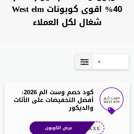
40% اقوى كوبونات West elm
شغال لكل العملاء
6
كود خصم وست الم 2026:
أفضل التخفيضات على الأثاث
والديكور
ZKXE
عرض الكوبون