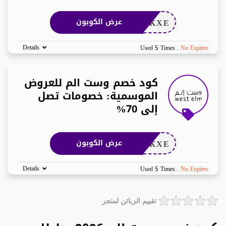
ZKXE
عرض الكوبون
Details
Used 5 Times
.
No Expires
كود خصم وست الم للعروض
الموسمية: خصومات تصل
إلى 70%
ZKXE
عرض الكوبون
Details
Used 5 Times
.
No Expires
تقييم الزبائن لمتجر