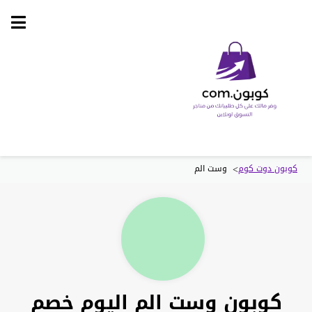
Skip
to
content
>
كوبون دوت كوم
وست الم
كوبون وست الم اليوم خصم