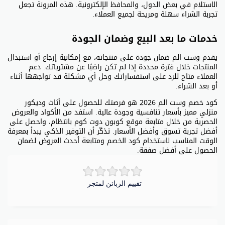
الاستلام في بعض الدول، والمحافظ الإلكترونية. هذه المرونة تجعل
تجربة الشراء سهلة ومريحة لجميع العملاء.
خدمات ما بعد البيع وضمان الجودة
يقدم وست الم ضمان جودة على منتجاته، مع إمكانية إرجاع أو استبدال
المنتجات خلال فترة محددة إذا لم تكن راضيًا عن مشترياتك. دعم
العملاء متاح للرد على استفساراتك وحل أي مشكلة قد تواجهها أثناء
أو بعد الشراء.
كود خصم وست الم 2026 هو فرصتك للحصول على أثاث وديكور
منزلي مميز بأسعار تنافسية وجودة عالية. استفد من الأكواد والعروض
الحصرية من خلال متابعة موقع كوبون دوت كوم بانتظام، واحصل على
أفضل تجربة تسوق وأفضل الأسعار. تذكّر أن التوفير الذكي يبدأ بمعرفة
الوقت المناسب لاستخدام كود الخصم ومتابعة أحدث العروض لضمان
الحصول على أفضل صفقة.
تقييم الزبائن لمتجر