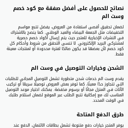
نصائح للحصول على أفضل صفقة مع كود خصم
وست الم
لضمان تحقيق أقصى استفادة من العروض، يفضل تتبع مواسم
التخفيضات مثل الجمعة البيضاء والعيد الوطني. كما ينصح بالاشتراك
في النشرات الإخبارية للمتجر حيث يتم إرسال أكواد خصم حصرية
لمشتركي البريد الإلكتروني. لا تنسى التحقق من شروط وأحكام كل
كود خصم لأن بعضها قد يكون صالحًا لفترة محدودة أو لمنتجات معينة
فقط.
الشحن وخيارات التوصيل في وست الم
يقدم وست الم خدمات شحن متطورة تشمل التوصيل المجاني للطلبات
التي تتجاوز حدًا معينًا، كما توفر بعض العروض توصيلًا سريعًا أو تركيب
الأثاث في المنزل مجانًا أو برسوم مخفضة. يمكنك اختيار موعد التوصيل
المناسب لك مع إمكانية تتبع الطلب عبر الموقع لضمان استلام طلبك
في الوقت المحدد.
طرق الدفع المتاحة
يوفر المتجر خيارات دفع متنوعة تشمل بطاقات الائتمان، الدفع عند