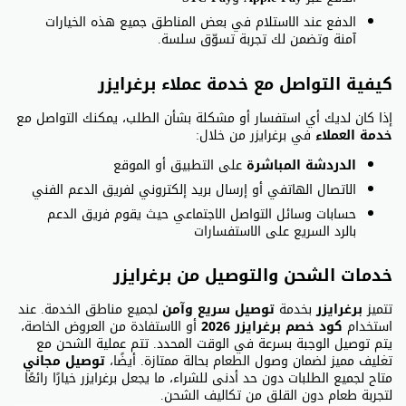
الدفع عند الاستلام في بعض المناطق جميع هذه الخيارات
آمنة وتضمن لك تجربة تسوّق سلسة.
كيفية التواصل مع خدمة عملاء برغرايزر
إذا كان لديك أي استفسار أو مشكلة بشأن الطلب، يمكنك التواصل مع
خدمة العملاء
في برغرايزر من خلال:
الدردشة المباشرة
على التطبيق أو الموقع
الاتصال الهاتفي أو إرسال بريد إلكتروني لفريق الدعم الفني
حسابات وسائل التواصل الاجتماعي حيث يقوم فريق الدعم
بالرد السريع على الاستفسارات
خدمات الشحن والتوصيل من برغرايزر
تتميز
برغرايزر
بخدمة
توصيل سريع وآمن
لجميع مناطق الخدمة. عند
استخدام
كود خصم برغرايزر 2026
أو الاستفادة من العروض الخاصة،
يتم توصيل الوجبة بسرعة في الوقت المحدد. تتم عملية الشحن مع
تغليف مميز لضمان وصول الطعام بحالة ممتازة. أيضًا،
توصيل مجاني
متاح لجميع الطلبات دون حد أدنى للشراء، ما يجعل برغرايزر خيارًا رائعًا
لتجربة طعام دون القلق من تكاليف الشحن.