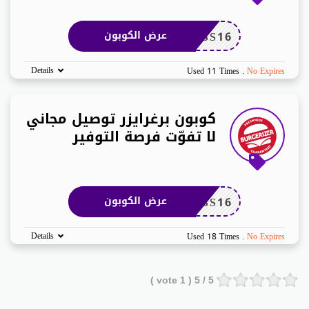
BS16
عرض الكوبون
Details
Used 11 Times
.
No Expires
كوبون برغرايزر توصيل مجاني
لا تفوّت فرصة التوفير
BS16
عرض الكوبون
Details
Used 18 Times
.
No Expires
vote )
1
/ 5 (
5