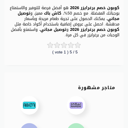
كوبون خصم برغرايزر 2026
هو أفضل فرصة للتوفير والاستمتاع
بوجباتك المفضلة. مع خصم 50%،
كاش باك
مميز، و
توصيل
مجاني
، يمكنك الحصول على تجربة طعام مريحة وبأسعار
مدهشة. احصل على عروض إضافية باستخدام أكواد خاصة مثل
كوبون خصم برغرايزر 2026
و
توصيل مجاني
، واستمتع بأفضل
الوجبات من برغرايزر في كل مرة.
vote )
1
/ 5 (
5
متاجر مشهورة