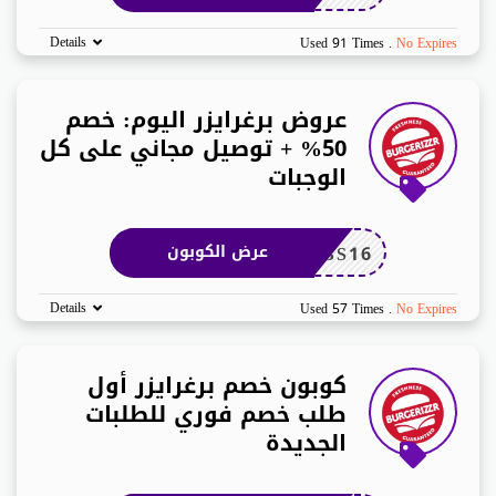
Details
Used 91 Times
.
No Expires
عروض برغرايزر اليوم: خصم
50% + توصيل مجاني على كل
الوجبات
BS16
عرض الكوبون
Details
Used 57 Times
.
No Expires
كوبون خصم برغرايزر أول
طلب خصم فوري للطلبات
الجديدة