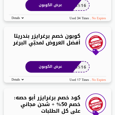
BS16
عرض الكوبون
Details
Used 34 Times
.
No Expires
كوبون خصم برغرايزر بندريتا
أفضل العروض لمحبّي البرغر
BS16
عرض الكوبون
Details
Used 17 Times
.
No Expires
كود خصم برغرايزر أبو حصه:
خصم 50% + شحن مجاني
على كل الطلبات