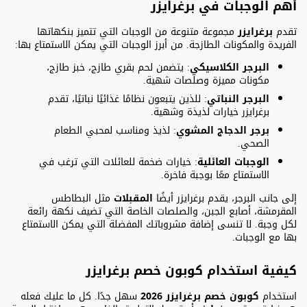
أهم الوجبات في برغرايزر
تقدم
برغرايزر
مجموعة متنوعة من الوجبات التي تتميز بنكهاتها
الفريدة والمكونات الطازجة. من أبرز الوجبات التي يمكن الاستمتاع بها:
البرجر الكلاسيكي
: يتضمن لحم بقري طازج، خبز طازج،
مكونات مميزة وصلصات شهية.
البرجر النباتي
: للذين يتبعون نظامًا غذائيًا نباتيًا، تقدم
برغرايزر خيارات لذيذة وشهية.
برجر الدجاج المشوي
: لذيذ ومناسب لمحبي الطعام
الصحي.
الوجبات العائلية
: خيارات ضخمة للعائلات التي ترغب في
الاستمتاع معًا بوجبة فاخرة.
إلى جانب البرجر، يقدم برغرايزر أيضًا
المقبلات
مثل البطاطس
المقرمشة، أصابع الجبن، والصلصات الخاصة التي تضيف نكهة رائعة
لكل وجبة. لا تنسى إضافة مشروباتك المفضلة التي يمكن الاستمتاع
بها مع الوجبات.
كيفية استخدام كوبون خصم برغرايزر
استخدام
كوبون خصم برغرايزر 2026
سهل جدًا. كل ما عليك فعله