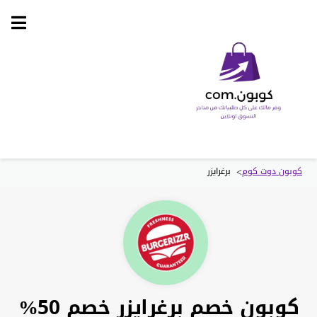
Skip
to
content
>
كوبون دوت كوم
برغرايزر
كوبون خصم برغرايزر خصم 50%