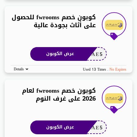
كوبون خصم fwrooms للحصول
على أثاث بجودة عالية
LAAE5
عرض الكوبون
Details
Used 13 Times
.
No Expires
كوبون خصم fwrooms لعام
2026 على غرف النوم
LAAE5
عرض الكوبون