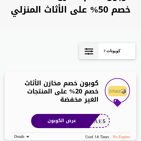
خصم 50% على الأثاث المنزلي
كوبونات
7
كوبون خصم مخازن الأثاث
خصم 20% على المنتجات
الغير مخفضة
LAAE5
عرض الكوبون
Details
Used 14 Times
.
No Expires