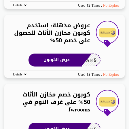
Details
Used 13 Times
.
No Expires
عروض مذهلة: استخدم
كوبون مخازن الأثاث للحصول
على خصم 50%
LAAE5
عرض الكوبون
Details
Used 15 Times
.
No Expires
كوبون خصم مخازن الأثاث
50% على غرف النوم في
fwrooms
عرض الكوبون