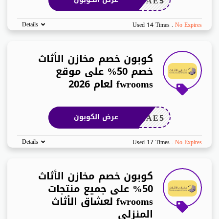
LAAE5
Details
Used 14 Times
.
No Expires
كوبون خصم مخازن الأثاث
خصم 50% على موقع
fwrooms لعام 2026
LAAE5
عرض الكوبون
Details
Used 17 Times
.
No Expires
كوبون خصم مخازن الأثاث
50% على جميع منتجات
fwrooms لعشاق الأثاث
المنزلي