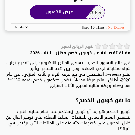
LAAE5
عرض الكوبون
Details
Used 16 Times
.
No Expires
تقييم الزبائن لمتجر
مقالة تفصيلية عن كوبون خصم مخازن الأثاث 2026
في عالم التسوق الحديث، تسعى المتاجر الالكترونية إلى تقديم تجارب
شراء متفاوتة لجذب العملاء. ومن بين هذه المتاجر، يتألق
متجر
fwrooms
المتخصص في بيع غرف النوم والأثاث المنزلي. في عام
2026، أطلق المتجر عرضًا مذهلاً يتضمن **كوبون خصم بقيمة 50%**،
مما يجعله وجهة مثالية لمحبي الأثاث المنزلي.
ما هو كوبون الخصم؟
كوبون الخصم هو رمز أو كوبون يُستخدم عند إتمام عملية الشراء
لتخفيض السعر الإجمالي للمنتجات. يساعد العملاء على توفير المال من
خلال الحصول على خصومات متفاوتة على المنتجات التي يرغبون في
شرائها.