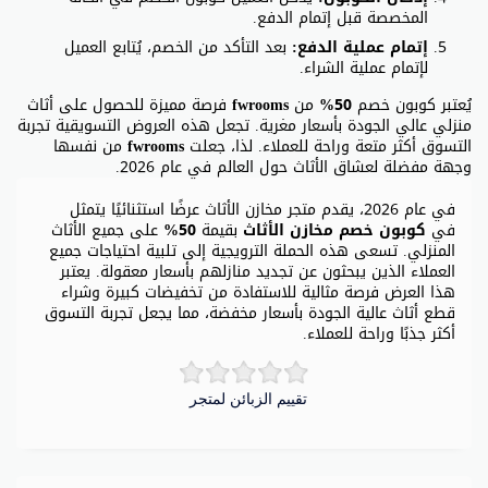
المخصصة قبل إتمام الدفع.
إتمام عملية الدفع:
بعد التأكد من الخصم، يُتابع العميل
لإتمام عملية الشراء.
يُعتبر كوبون خصم
50%
من
fwrooms
فرصة مميزة للحصول على أثاث
منزلي عالي الجودة بأسعار مغرية. تجعل هذه العروض التسويقية تجربة
التسوق أكثر متعة وراحة للعملاء. لذا، جعلت
fwrooms
من نفسها
وجهة مفضلة لعشاق الأثاث حول العالم في عام 2026.
في عام 2026، يقدم متجر مخازن الأثاث عرضًا استثنائيًا يتمثل
في
كوبون خصم مخازن الأثاث
بقيمة
50%
على جميع الأثاث
المنزلي. تسعى هذه الحملة الترويجية إلى تلبية احتياجات جميع
العملاء الذين يبحثون عن تجديد منازلهم بأسعار معقولة. يعتبر
هذا العرض فرصة مثالية للاستفادة من تخفيضات كبيرة وشراء
قطع أثاث عالية الجودة بأسعار مخفضة، مما يجعل تجربة التسوق
أكثر جذبًا وراحة للعملاء.
تقييم الزبائن لمتجر