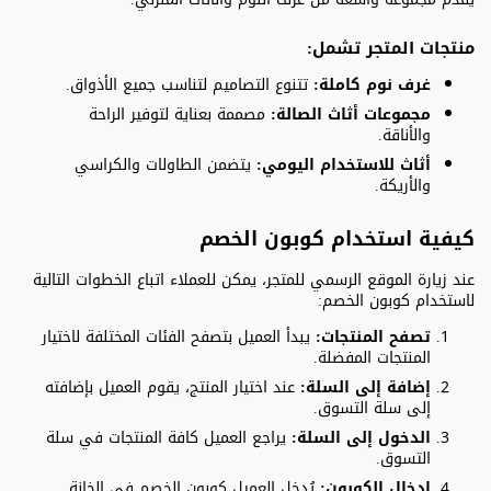
منتجات المتجر تشمل:
غرف نوم كاملة:
تتنوع التصاميم لتناسب جميع الأذواق.
مجموعات أثاث الصالة:
مصممة بعناية لتوفير الراحة
والأناقة.
أثاث للاستخدام اليومي:
يتضمن الطاولات والكراسي
والأريكة.
كيفية استخدام كوبون الخصم
عند زيارة الموقع الرسمي للمتجر، يمكن للعملاء اتباع الخطوات التالية
لاستخدام كوبون الخصم:
تصفح المنتجات:
يبدأ العميل بتصفح الفئات المختلفة لاختيار
المنتجات المفضلة.
إضافة إلى السلة:
عند اختيار المنتج، يقوم العميل بإضافته
إلى سلة التسوق.
الدخول إلى السلة:
يراجع العميل كافة المنتجات في سلة
التسوق.
إدخال الكوبون:
يُدخل العميل كوبون الخصم في الخانة