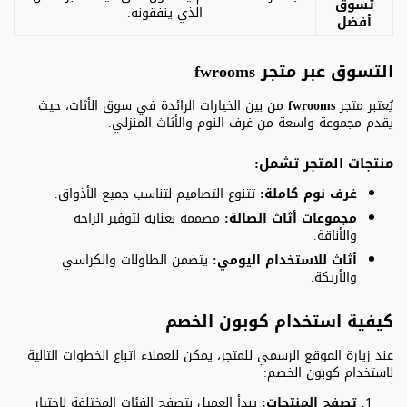
تسوق
الذي ينفقونه.
أفضل
التسوق عبر متجر fwrooms
يُعتبر متجر
fwrooms
من بين الخيارات الرائدة في سوق الأثاث، حيث
يقدم مجموعة واسعة من غرف النوم والأثاث المنزلي.
منتجات المتجر تشمل:
غرف نوم كاملة:
تتنوع التصاميم لتناسب جميع الأذواق.
مجموعات أثاث الصالة:
مصممة بعناية لتوفير الراحة
والأناقة.
أثاث للاستخدام اليومي:
يتضمن الطاولات والكراسي
والأريكة.
كيفية استخدام كوبون الخصم
عند زيارة الموقع الرسمي للمتجر، يمكن للعملاء اتباع الخطوات التالية
لاستخدام كوبون الخصم:
تصفح المنتجات:
يبدأ العميل بتصفح الفئات المختلفة لاختيار