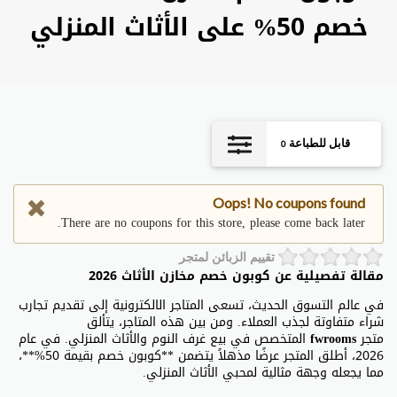
خصم 50% على الأثاث المنزلي
قابل للطباعة
0
Oops! No coupons found
There are no coupons for this store, please come back later.
تقييم الزبائن لمتجر
مقالة تفصيلية عن كوبون خصم مخازن الأثاث 2026
في عالم التسوق الحديث، تسعى المتاجر الالكترونية إلى تقديم تجارب
شراء متفاوتة لجذب العملاء. ومن بين هذه المتاجر، يتألق
متجر
fwrooms
المتخصص في بيع غرف النوم والأثاث المنزلي. في عام
2026، أطلق المتجر عرضًا مذهلاً يتضمن **كوبون خصم بقيمة 50%**،
مما يجعله وجهة مثالية لمحبي الأثاث المنزلي.