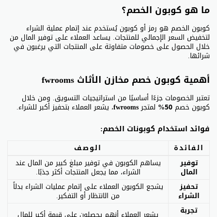
ما هو كوبون الخصم؟
كوبون الخصم هو رمز أو كوبون يُستخدم عند إتمام عملية الشراء
لتخفيض السعر الإجمالي للمنتجات. يساعد العملاء على توفير المال من
خلال الحصول على خصومات متفاوتة على المنتجات التي يرغبون في
شرائها.
أهمية كوبون خصم مخازن الأثاث fwrooms
تعتبر الخصومات جزءًا أساسيًا من استراتيجيات التسويق. ومن خلال
كوبون خصم
50%
لمتجر
fwrooms
، يشعر العملاء بتحفيز أكبر للشراء.
فوائد استخدام كوبونات الخصم:
الفائدة
الوصف
توفير
يساهم الكوبون في توفير مبلغ كبير من المال عند
المال
الشراء، مما يجعل المنتجات أكثر جذبًا.
تحفيز
يشجع الكوبون العملاء على إتمام عمليات الشراء بدلاً
الشراء
من الانتظار أو التفكير.
تجربة
يشعر العملاء أنهم يحصلون على قيمة أكبر للمال