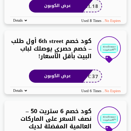
AL18
عرض الكوبون
Details
Used 8 Times
.
No Expires
كود خصم 6th street أول طلب
– خصم حصري يوصلك لباب
البيت بأقل الأسعار!
DC37
عرض الكوبون
Details
Used 6 Times
.
No Expires
كود خصم 6 ستريت 50 –
نصف السعر على الماركات
العالمية المفضلة لديك