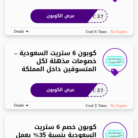
DC37
عرض الكوبون
Details
Used 6 Times
.
No Expires
كوبون 6 ستريت السعودية –
خصومات مذهلة لكل
المتسوقين داخل المملكة
DC37
عرض الكوبون
Details
Used 3 Times
.
No Expires
كوبون خصم 6 ستريت
السعودية بنسبة 35% يعمل