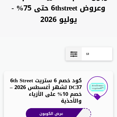
وعروض 6thstreet حتى 75% -
يوليو 2026
13
كود خصم 6 ستريت 6th Street
DC37 لشهر أغسطس 2026 –
خصم 10% على الأزياء
والأحذية
عرض الكوبون