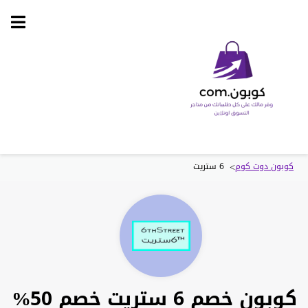
Skip
to
content
>
كوبون دوت كوم
6 ستريت
كوبون خصم 6 ستريت خصم 50%