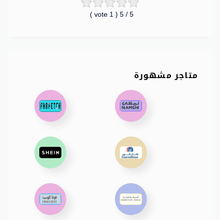
vote )
1
/ 5 (
5
متاجر مشهورة