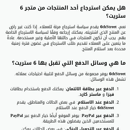
هل يمكن استرجاع أحد المنتجات من متجر 6
ستريت؟
نعم،
6thStreet
يقدم سياسة استرجاع مرنة للعملاء. إذا كنت غير راضٍ
عن المنتج الذي اشتريته، يمكنك إرجاعه وفقًا لسياسة الاسترجاع الخاصة
بهم. يجب أن تكون المنتجات في حالتها الأصلية وغير مستخدمة. عادةً
ما يتعين على العملاء تقديم طلب الاسترجاع في غضون فترة زمنية
محددة بعد استلام المنتج.
ما هي وسائل الدفع التي تقبل بها 6 ستريت؟
6thStreet
يوفر مجموعة من وسائل الدفع لتلبية احتياجات عملائه.
تشمل هذه الوسائل:
الدفع عبر بطاقة الائتمان
: يمكنك الدفع باستخدام بطاقات
فيزا
و
ماستر كارد
.
الدفع عند الاستلام
: في بعض الحالات والمناطق، يقدم
6thStreet
خيار الدفع عند الاستلام.
الدفع عبر PayPal
: يوفر الموقع أيضًا خيار الدفع عبر
PayPal
للمستخدمين الذين يفضلون هذه الطريقة.
الدفع عبر التحويل البنكي
: في بعض الحالات، يمكن