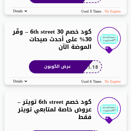
Details
Used 3 Times
.
No Expires
كود خصم 6th street 30 – وفّر
30% على أحدث صيحات
الموضة الآن
AL18
عرض الكوبون
Details
Used 6 Times
.
No Expires
كود خصم 6th street تويتر –
عروض خاصة لمتابعي تويتر
فقط