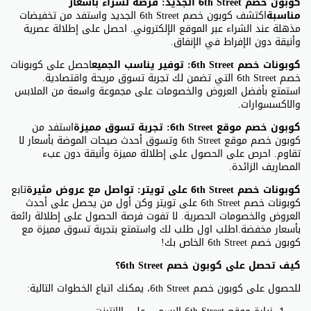
كوبون خصم 6th Street الجديد: فرصة لشراء بأسعار
مناسبة
اكتشف كوبون خصم 6th Street الجديد واستفد من تخفيضات
مذهلة عند الشراء عبر الموقع الإلكتروني. احصل على إطلالة عصرية
وأنيقة دون الإفراط في الإنفاق.
كوبونات خصم 6th Street: توفير يناسب الجميع
احصل على كوبونات
خصم 6th Street التي تضمن لك تجربة تسوق مريحة واقتصادية.
استمتع بأفضل العروض والخصومات على مجموعة واسعة من الملابس
والاكسسوارات.
كوبون خصم موقع 6th Street: تجربة تسوق مميزة
استفد من
كوبون خصم موقع 6th Street وتسوق أحدث صيحات الموضة بأسعار لا
تقاوم. احرص على الحصول على إطلالة مميزة وأنيقة دون عبء
المصاريف الزائدة.
كوبونات خصم 6th Street على تويتر: تواصل مع عروض مثيرة
تابع
كوبونات خصم 6th Street على تويتر وكن أول من يحصل على أحدث
العروض والخصومات الحصرية. لا تفوت فرصة الحصول على إطلالة رائعة
بأسعار مخفضة.اطلب اول طلب لك واستمتع بتجربة تسوق مميزة مع
كوبون خصم 6th Street الخاص بك!
كيف تحصل على كوبون خصم 6th Street؟
للحصول على كوبون خصم 6th Street، يمكنك اتباع الخطوات التالية: