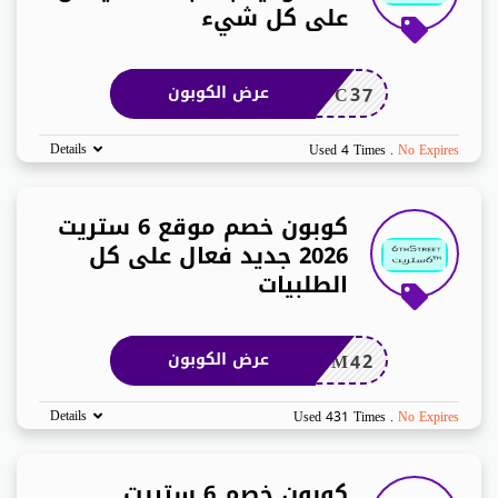
على كل شيء
DC37
عرض الكوبون
Details
Used 4 Times
.
No Expires
كوبون خصم موقع 6 ستريت
2026 جديد فعال على كل
الطلبيات
ADM42
عرض الكوبون
Details
Used 431 Times
.
No Expires
كوبون خصم 6 ستريت