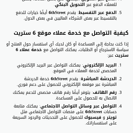
للعملاء الدفع عبر
التحويل البنكي
.
الدفع عبر التقسيط
: يقدم
6thStreet
أيضًا خيارات للدفع
بالتقسيط عبر بعض الشركاء الماليين في بعض الدول.
كيفية التواصل مع خدمة عملاء موقع 6 ستريت
إذا كنت بحاجة إلى المساعدة أو كان لديك أي استفسار حول المنتج أو
سياسة الاسترجاع أو الطلبات، يمكنك التواصل مع
خدمة عملاء 6
ستريت
عبر:
البريد الإلكتروني
: يمكنك التواصل عبر البريد الإلكتروني
المخصص لخدمة العملاء في الموقع.
الدردشة المباشرة
: يقدم
6thStreet
خدمة الدردشة
المباشرة عبر موقعه الإلكتروني للحصول على دعم فوري.
رقم الهاتف
: يتوفر أيضًا رقم هاتف مخصص للدعم يمكنك
الاتصال به للحصول على المساعدة.
التواصل عبر وسائل التواصل الاجتماعي
: يمكنك متابعة
حسابات
6thStreet
على منصات التواصل الاجتماعي مثل
تويتر
و
فيسبوك
للحصول على التحديثات والردود السريعة
على استفساراتك.