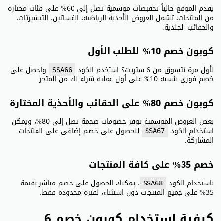
يقدم الموقع حالياً تخفيضات موسمية تصل إلى 60% على فئات مختارة
من المنتجات، تشمل العروض الأحذية الرياضية، الفساتين، التيشيرتات،
والحقائب الجلدية.
كوبون خصم 10% للطلب الأول
لأول مرة تتسوق من 6 ستريت؟ استخدم الكود
واحصل على
SSA66
خصم فوري بنسبة 10% على أول عملية شراء لك من المتجر.
كوبون خصم 80% على الحقائب والأحذية المختارة
بعض العروض الموسمية توفر خصومات ضخمة تصل إلى 80%، ويمكن
استخدام الكود
للحصول على خصم إضافي على المنتجات
SSA67
المشاركة.
خصم 35% على كافة المنتجات
باستخدام الكود
، يمكنك الحصول على خصم مباشر بقيمة
SSA68
35% على جميع المنتجات دون استثناء، لفترة محدودة فقط.
كيفية استخدام كوبون خصم 6