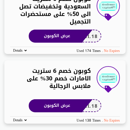
السعودية وتخفيضات تصل
الى 50% على مستحضرات
التجميل
AL18
عرض الكوبون
Details
Used 174 Times
.
No Expires
كوبون خصم 6 ستريت
الامارات خصم 30% على
ملابس الرجالية
AL18
عرض الكوبون
Details
Used 138 Times
.
No Expires