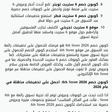
كوبون خصم 6 ستريت تويتر
: تابع أحدث أخبار وعروض 6
ستريت على منصة تويتر واحصل على كوبونات خصم حصرية.
كوبون خصم 6 ستريت قطر
: استمتع بتخفيضات استثنائية
عند التسوق من 6 ستريت في دولة قطر.
موقع 6 ستريت تجربتي
: اكتشف تجارب المتسوقين
وآراءهم حول موقع 6 ستريت واستفد منها لتحقيق أفضل
تجربة تسوق.
كوبون خصم 6th Street 2026 هو فرصتك للحصول على تخفيضات رائعة
عند التسوق من موقع 6th Street. استخدم كوبون الخصم للحصول على
تجربة تسوق مميزة واستمتع بتخفيضات مذهلة على مشترياتك. كما
يمكنك العثور على كوبونات خصم 6 ستريت الجديدة والحصرية، بما في
ذلك كوبون الخصم لأول طلب، وكذلك العروض الخاصة بفدوى سلام
وعروض تويتر. لا تفوت فرصة الحصول على تخفيضات مذهلة عبر موقع
6th Street الإلكتروني.
كوبون خصم 6th Street 2026: احصل على تخفيضات مذهلة في
عام 2026
اذا كنت تبحث عن كوبونات وعروض توفر لك تجربة تسوق رائعة مع 6th
Street ، فأنت في المكان المناسب! استمتع بخصومات مثيرة وعروض
حصرية عند استخدامك لكوبون خصم 6th Street 2026.