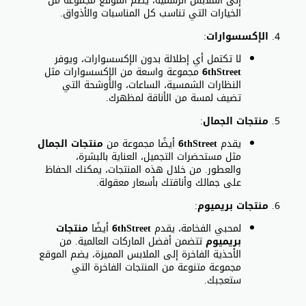
إلى الملابس الرسمية، يضم الموقع مجموعة من
الخيارات التي تناسب كل المناسبات والأذواق.
الإكسسوارات
:
لا تكتمل أي إطلالة بدون الإكسسوارات، ويوفر
6thStreet
مجموعة واسعة من الإكسسوارات مثل
النظارات الشمسية، الساعات، والأوشحة التي
تضيف لمسة من الأناقة لمظهرك.
منتجات الجمال
:
يقدم
6thStreet
أيضًا مجموعة من
منتجات الجمال
مثل مستحضرات التجميل، العناية بالبشرة،
والعطور. من خلال هذه المنتجات، يمكنك الحفاظ
على جمالك وأناقتك بأسعار معقولة.
منتجات بريميوم
:
لمحبي الفخامة، يقدم
6thStreet
أيضًا
منتجات
بريميوم
تتضمن أفضل الماركات العالمية. من
الأحذية الفاخرة إلى الملابس المميزة، يضم الموقع
مجموعة متنوعة من المنتجات الفاخرة التي
ستعجبك.