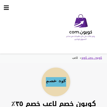
Skip
to
content
>
كوبون دوت كوم
لاعب
كوبون خصم لاعب خصم ٣٥٪