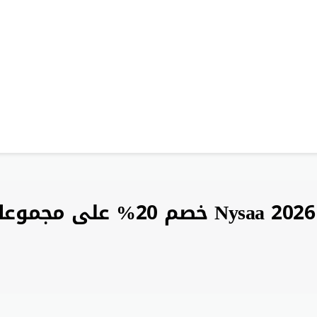
كود خصم نايسا 2026 Nysaa 