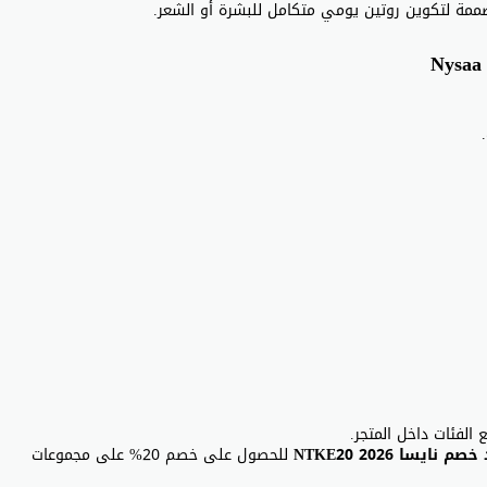
ممة لتكوين روتين يومي متكامل للبشرة أو الشعر.
لفئات داخل المتجر.
م نايسا 2026 NTKE20
للحصول على خصم 20% على مجموعات