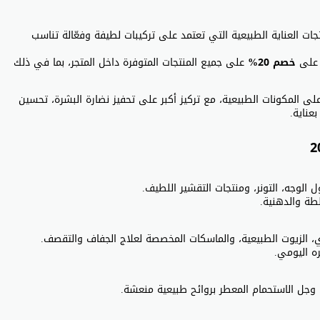
 منتجات العناية الطبيعية التي تعتمد على تركيبات لطيفة وفعّالة تناسب
 على
خصم 20%
على جميع المنتجات المتوفرة داخل المتجر، بما في ذلك
لمتوازنة القائمة على المكونات الطبيعية، مع تركيز أكبر على تحفيز نضارة البشرة، تحسين
عناية.
الوجه، التونر، ومنتجات التقشير اللطيف.
طة والدهنية.
، الزيوت الطبيعية، والماسكات المخصصة لعلاج الجفاف والتقصف.
ه اليومي.
وجل الاستحمام المعطر بروائح طبيعية منعشة.