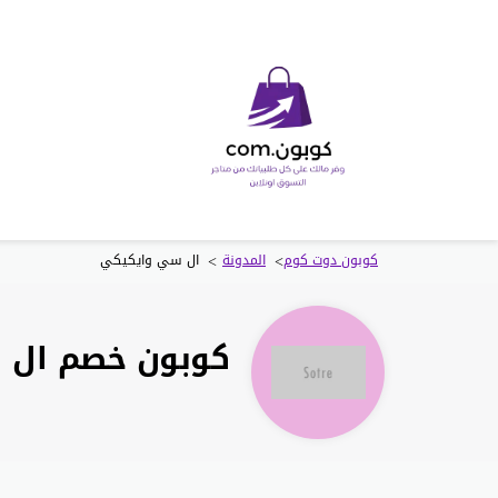
>
>
كوبون دوت كوم
المدونة
ال سي وايكيكي
كوبون خصم ال سي وايكيكي