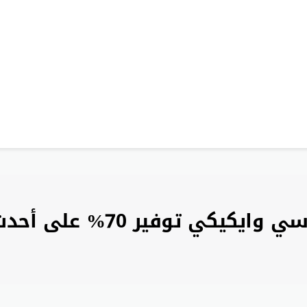
 توفير 70% على أحدث الموديلات