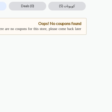
كوبونات
(5)
(0)
Deals
Oops! No coupons found
re are no coupons for this store, please come back later.