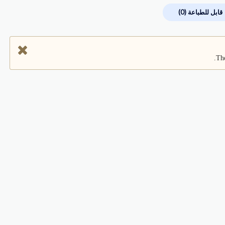
قابل للطباعة
(0)
The