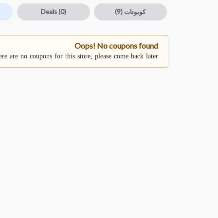
كوبونات
(9)
(0)
Deals
Oops! No coupons found
re are no coupons for this store, please come back later.