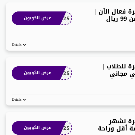
 فعال الآن |
يال
J9EG2025
عرض الكوبون
Details
ة للطلاب |
 مجاني
J9EG2025
عرض الكوبون
Details
رة لشهر
 أقل وراحة
J9EG2025
عرض الكوبون