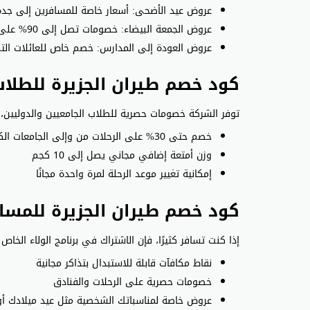
عروض عيد الأضحى: أسعار خاصة للمسافرين إلى جدة 
عروض الجمعة البيضاء: خصومات تصل إلى 90% على عدد محدود من التذاكر
عروض العودة إلى المدارس: خصم خاص للعائلات الت
كود خصم طيران الجزيرة للطلا
توفر الشركة خصومات حصرية للطلاب الجامعيين والدوليين
خصم حتى 30% على الرحلات من وإلى الجامعات الكبرى في الخليج
وزن أمتعة إضافي مجاني يصل إلى 10 كجم
إمكانية تغيير موعد الرحلة لمرة واحدة مجانًا
كود خصم طيران الجزيرة للمساف
إذا كنت تسافر كثيرًا، فإن الاشتراك في برنامج الولاء الخاص
نقاط مكافآت قابلة للاستبدال بتذاكر مجانية
خصومات حصرية على الرحلات والفنادق
عروض خاصة لمناسباتك الشخصية مثل عيد ميلادك أو