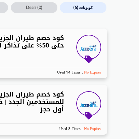
كوبونات
(6)
(0)
Deals
حتى 50% على تذاكر السفر
Used 14 Times
.
No Expires
كود خصم طيران الجزي
أول حجز
Used 8 Times
.
No Expires