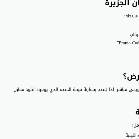
 الجزيرة
بسيطة:
ركاب
رض؟
ي مباشر. لذا يُنصح بمقارنة قيمة الخصم الذي يوفره الكود مقابل
مل: