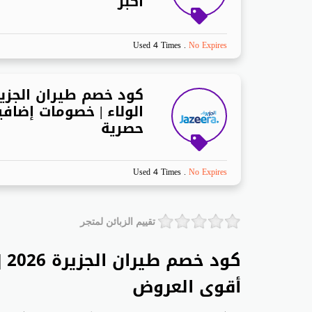
أكبر
Used 4 Times
.
No Expires
كود خصم طيران الجزير
الولاء | خصومات إضافي
حصرية
Used 4 Times
.
No Expires
تقييم الزبائن لمتجر
أقوى العروض