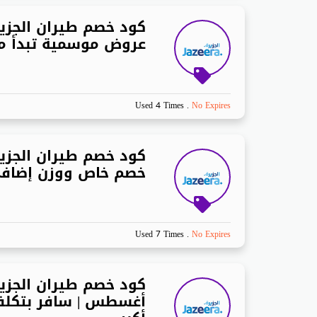
كود خصم طيران الجزيرة
عروض موسمية تبدأ من 99 ر
Used 4 Times
.
No Expires
كود خصم طيران الجزير
خصم خاص ووزن إضافي
Used 7 Times
.
No Expires
كود خصم طيران الجزي
أغسطس | سافر بتكلفة