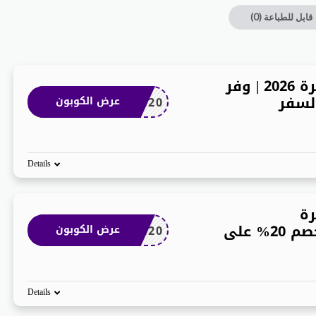
قابل للطباعة
(0)
كود خصم طيران الجزيرة 2026 | وفر
SUMMER20
عرض الكوبون
Details
رة
للمستخدمين الجدد | خصم 20% على
SUMMER20
عرض الكوبون
Details