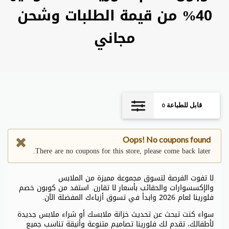
40% من قيمة الطلبات وشحن
مجاني
قابل للطباعة
0
Oops! No coupons found
There are no coupons for this store, please come back later.
لا تفوت الفرصة لتسوق مجموعة مميزة من الملابس
والإكسسوارات والحقائب بأسعار لا تقارن. استفد من كوبون خصم
فلورينا لعام 2026 وابدأ في تسوق أزياءك المفضلة الآن.
سواء كنت تبحث عن تحديث خزانة ملابسك أو شراء ملابس جديدة
لأطفالك، تقدم لك فلورينا تصاميم متنوعة وأنيقة تناسب جميع