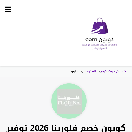
Skip
to
content
>
>
كوبون دوت كوم
المدونة
فلورينا
كوبون خصم فلورينا 2026 توفير