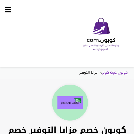
Skip
to
content
>
كوبون دوت كوم
مزايا التوفير
كوبون خصم مزايا التوفير خصم