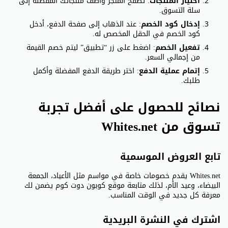
اختيار المنتجات
: تصفح المتجر وأضف منتجاتك المفضلة إلى
سلة التسوق.
إدخال كود الخصم
: عند الذهاب إلى صفحة الدفع، أدخل
كود الخصم في الحقل المخصص له.
تفعيل الخصم
: اضغط على زر “تطبيق” ليتم خصم القيمة
من إجمالي السعر.
إتمام عملية الدفع
: اختر طريقة الدفع المفضلة وأكمل
طلبك.
نصائح للحصول على أفضل تجربة
تسوق من Whites.net
تابع العروض الموسمية
Whites.net يقدم خصومات خاصة في مواسم مثل الأعياد، الجمعة
البيضاء، وعيد الأم، لذلك متابعة موقع كوبون دوت كوم يضمن لك
معرفة كل جديد في الوقت المناسب.
اشترك في النشرة البريدية