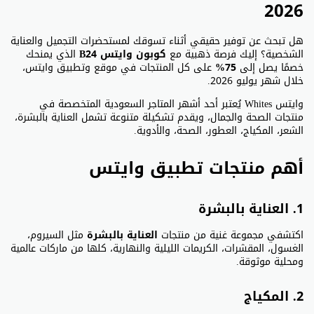
2026
هل تبحث عن توفير حقيقي أثناء تسوقك لمستحضرات التجميل والعناية
الشخصية؟ إليك فرصة ذهبية مع
كوبون وايتس B24
الذي يمنحك
خصمًا يصل إلى
75%
على كل المنتجات في موقع وتطبيق وايتس،
خلال شهر يوليو 2026.
وايتس Whites يُعتبر أحد أشهر المتاجر السعودية المتخصصة في
منتجات الصحة والجمال، ويقدم تشكيلة متنوعة تشمل العناية بالبشرة،
الشعر، المكياج، العطور، الصحة، والأدوية.
أهم منتجات تطبيق وايتس
1. العناية بالبشرة
اكتشفي مجموعة غنية من منتجات
العناية بالبشرة
مثل السيروم،
الغسول، المقشرات، الكريمات الليلية والنهارية، كلها من ماركات عالمية
ومحلية موثوقة.
2. المكياج