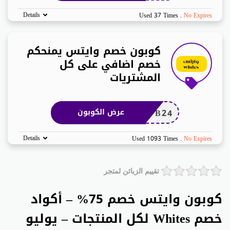
Details
Used 37 Times
.
No Expires
كوبون خصم وايتس يمنحكم
خصم اضافي على كل
المشتريات
B24
عرض الكوبون
Details
Used 1093 Times
.
No Expires
تقييم الزبائن لمتجر
كوبون وايتس خصم 75% – أكواد
خصم Whites لكل المنتجات – يوليو