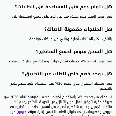
هل يتوفر دعم فني للمساعدة في الطلبات؟
نعم، يوفر المتجر دعم عملاء متواصل للرد على جميع استفساراتك.
هل المنتجات مضمونة الأصالة؟
بالتأكيد، كل المنتجات أصلية وتأتي من ماركات موثوقة.
هل الشحن متوفر لجميع المناطق؟
نعم، يوفر Whites.net خدمات شحن دولية ومحلية مع خيارات متعددة.
هل يوجد خصم خاص للطلب عبر التطبيق؟
نعم، يمكنك الحصول على خصم 20% عند استخدام كود خصم خاص
بالتطبيق.
تسوقك من Whites.net باستخدام أكواد الخصم المتوفرة لعام 2026 هو
طريقة ذكية لتوفير المال دون التنازل عن الجودة. المتجر يقدم لك
منتجات تجميل وعناية شخصية أصلية من أشهر العلامات التجارية مع
عروض وخصومات رائعة طوال العام. لا تنسَ زيارة موقع
كوبون دوت