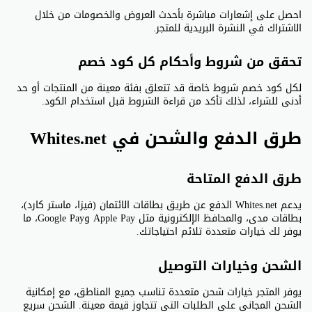
احصل على إشعارات مباشرة بأحدث العروض والخصومات من خلال
الاشتراك في النشرة البريدية للمتجر.
تحقق من شروط وأحكام كل كود خصم
لكل كود خصم شروط خاصة قد تتعلق بفئة معينة من المنتجات أو حد
أدنى للشراء، لذلك تأكد من قراءة الشروط قبل استخدام الكود.
طرق الدفع والشحن في Whites.net
طرق الدفع المتاحة
يدعم Whites.net الدفع عن طريق بطاقات الائتمان (فيزا، ماستر كارد)،
بطاقات مدى، والمحافظ الإلكترونية مثل Apple Pay وGoogle Pay، ما
يوفر لك خيارات متعددة تلائم احتياجاتك.
الشحن وخيارات التوصيل
يوفر المتجر خيارات شحن متعددة تناسب جميع المناطق، مع إمكانية
الشحن المجاني على الطلبات التي تتجاوز قيمة معينة. الشحن سريع