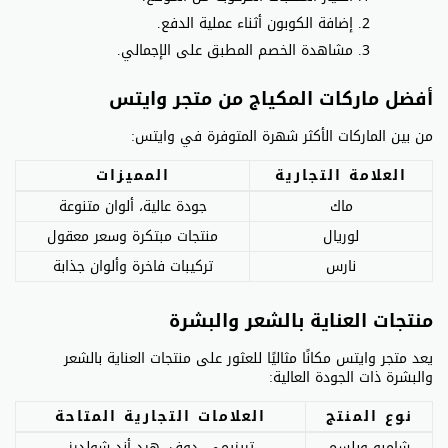
إضافة الكوبون أثناء عملية الدفع.
مشاهدة الخصم المطبق على الإجمالي.
أفضل ماركات المكياج من متجر وايتس
من بين الماركات الأكثر شهرة المتوفرة في وايتس:
العلامة التجارية
المميزات
ماك
جودة عالية، ألوان متنوعة
لوريال
منتجات مبتكرة وسعر معقول
نارس
تركيبات فاخرة وألوان جذابة
منتجات العناية بالشعر والبشرة
يعد متجر وايتس مكانًا مثاليًا للعثور على منتجات العناية بالشعر
والبشرة ذات الجودة العالية:
نوع المنتج
العلامات التجارية المتاحة
شامبو وبلسم
تريزيمي، دوف، هيد أند شولدرز