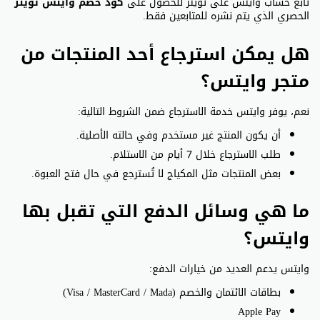
تابع حساب وايتس على تويتر للحصول على
كود خصم وايتس تويتر
الحصري الذي يتم نشره للمتابعين فقط.
هل يمكن استرجاع أحد المنتجات من
متجر وايتس؟
نعم، يوفر وايتس خدمة الاسترجاع ضمن الشروط التالية:
أن يكون المنتج غير مستخدم وفي حالته الأصلية.
طلب الاسترجاع خلال 7 أيام من الاستلام.
بعض المنتجات مثل المكياج لا تُسترجع في حال فتح العبوة.
ما هي وسائل الدفع التي تقبل بها
وايتس؟
وايتس يدعم العديد من خيارات الدفع:
بطاقات الائتمان والخصم (Visa / MasterCard / Mada)
Apple Pay