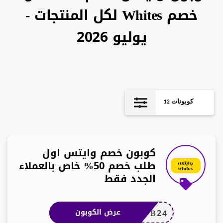
خصم Whites لكل المنتجات -
يوليو 2026
كوبونات
12
كوبون خصم وايتس اول
طلب خصم 50% خاص بالعملاء
الجدد فقط
B24
عرض الكوبون