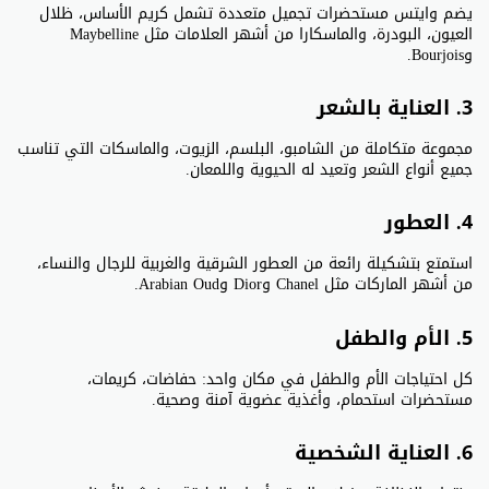
يضم وايتس مستحضرات تجميل متعددة تشمل كريم الأساس، ظلال
العيون، البودرة، والماسكارا من أشهر العلامات مثل Maybelline
وBourjois.
3. العناية بالشعر
مجموعة متكاملة من الشامبو، البلسم، الزيوت، والماسكات التي تناسب
جميع أنواع الشعر وتعيد له الحيوية واللمعان.
4. العطور
استمتع بتشكيلة رائعة من العطور الشرقية والغربية للرجال والنساء،
من أشهر الماركات مثل Chanel وDior وArabian Oud.
5. الأم والطفل
كل احتياجات الأم والطفل في مكان واحد: حفاضات، كريمات،
مستحضرات استحمام، وأغذية عضوية آمنة وصحية.
6. العناية الشخصية