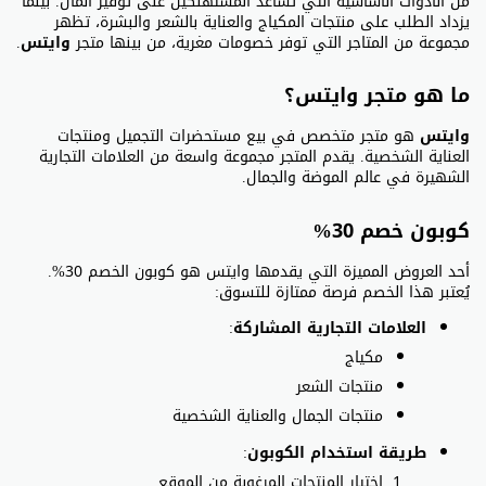
من الأدوات الأساسية التي تساعد المستهلكين على توفير المال. بينما
يزداد الطلب على منتجات المكياج والعناية بالشعر والبشرة، تظهر
مجموعة من المتاجر التي توفر خصومات مغرية، من بينها متجر
وايتس
.
ما هو متجر وايتس؟
وايتس
هو متجر متخصص في بيع مستحضرات التجميل ومنتجات
العناية الشخصية. يقدم المتجر مجموعة واسعة من العلامات التجارية
الشهيرة في عالم الموضة والجمال.
كوبون خصم 30%
أحد العروض المميزة التي يقدمها وايتس هو كوبون الخصم 30%.
يُعتبر هذا الخصم فرصة ممتازة للتسوق:
العلامات التجارية المشاركة
:
مكياج
منتجات الشعر
منتجات الجمال والعناية الشخصية
طريقة استخدام الكوبون
:
اختيار المنتجات المرغوبة من الموقع.