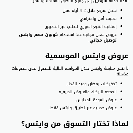
تُقدم خدمة التوصيل إلى جميع مناطق المملكة وتشمل:
شحن سريع خلال 2-4 أيام عمل.
تغليف آمن واحترافي.
إمكانية التتبع الفوري للطلب عبر التطبيق.
عروض شحن مجانية عند استخدام
كوبون خصم وايتس
توصيل مجاني
.
عروض وايتس الموسمية
لا تنس متابعة وايتس خلال المواسم التالية للحصول على خصومات
مذهلة:
تخفيضات رمضان وعيد الفطر.
الجمعة البيضاء والعروض الصيفية.
عروض العودة للمدارس.
عروض حصرية عبر تطبيق وايتس فقط.
لماذا تختار التسوق من وايتس؟