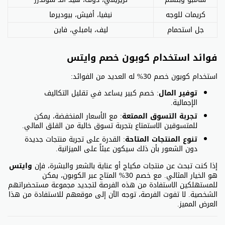
كريمات للوجه
نيفيا، أفيش، بيوديرما
جل استحمام
ليف، بامبلي، فاين
فوائد استخدام كوبون خصم وايتس
استخدام كوبون خصم 30% له العديد من الفوائد:
توفير المال
: خصم كبير يساعد في تقليل التكاليف
الإجمالية.
تجربة التسوق الممتعة
: مع الأسعار المنخفضة، يمكن
للمتسوقين الاستمتاع بتجربة تسوق خالية من القلق المالي.
تنوع المنتجات المتاحة
: القدرة على تجربة منتجات جديدة
دون الشعور بأن ذلك سيكون عبئاً على الميزانية.
إذا كنت تبحث عن منتجات مكياج أو عناية بالشعر والبشرة، فإن
وايتس
هو الخيار المثالي. مع خصم 30% المتاح عبر الكوبون، يمكن
للمستهلكين الاستفادة من هذه الفرصة لتجديد مجموعة مستحضراتهم
الشخصية. لا تفوت الفرصة، توجه الآن إلى موقعهم للاستفادة من هذا
العرض المميز.