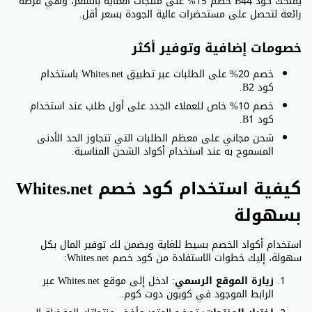
يمنحك كود B44 خصم 15% على منتجات العناية بالشعر، وهي فرصة
رائعة لتحصل على مستحضرات عالية الجودة بسعر أقل.
خصومات إضافية وتوفير أكثر
خصم 20% على الطلبات عبر تطبيق Whites.net باستخدام
كود B2.
خصم 10% خاص للعملاء الجدد على أول طلب عند استخدام
كود B1.
شحن مجاني على معظم الطلبات التي تتجاوز الحد الأدنى
المسموح به عند استخدام أكواد الشحن المناسبة.
كيفية استخدام كود خصم Whites.net
بسهولة
استخدام أكواد الخصم بسيط للغاية ويضمن لك توفير المال بكل
سهولة، إليك خطوات الاستفادة من كود خصم Whites.net:
زيارة الموقع الرسمي
: ادخل إلى موقع Whites.net عبر
الرابط الموجود في كوبون دوت كوم.